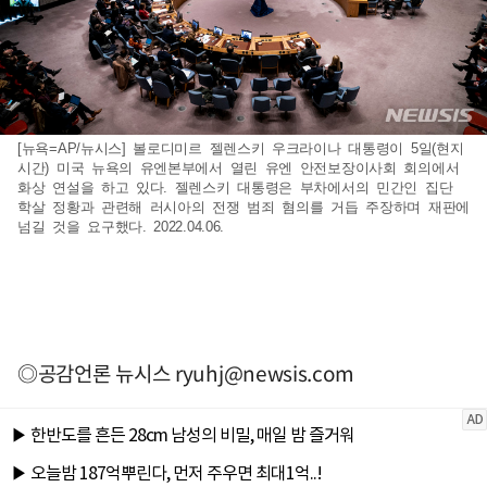
[뉴욕=AP/뉴시스] 볼로디미르 젤렌스키 우크라이나 대통령이 5일(현지
시간) 미국 뉴욕의 유엔본부에서 열린 유엔 안전보장이사회 회의에서
화상 연설을 하고 있다. 젤렌스키 대통령은 부차에서의 민간인 집단
학살 정황과 관련해 러시아의 전쟁 범죄 혐의를 거듭 주장하며 재판에
넘길 것을 요구했다. 2022.04.06.
◎공감언론 뉴시스
ryuhj@newsis.com