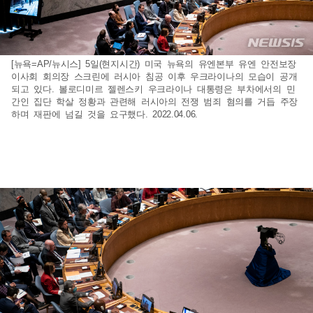
[뉴욕=AP/뉴시스] 5일(현지시간) 미국 뉴욕의 유엔본부 유엔 안전보장
이사회 회의장 스크린에 러시아 침공 이후 우크라이나의 모습이 공개
되고 있다. 볼로디미르 젤렌스키 우크라이나 대통령은 부차에서의 민
간인 집단 학살 정황과 관련해 러시아의 전쟁 범죄 혐의를 거듭 주장
하며 재판에 넘길 것을 요구했다. 2022.04.06.