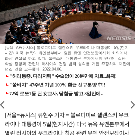
[뉴욕=AP/뉴시스] 볼로디미르 젤렌스키 우크라이나 대통령이 5일(현지
시간) 미국 뉴욕의 유엔본부에서 열린 유엔 안전보장이사회 회의에서
화상 연설을 하고 있다. 젤렌스키 대통령은 부차에서의 민간인 집단
학살 정황과 관련해 러시아의 전쟁 범죄 혐의를 거듭 주장하며 재판에
넘길 것을 요구했다. 2022.04.06.
[서울=뉴시스] 류현주 기자 = 볼로디미르 젤렌스키 우크
라이나 대통령이 5일(현지시간) 미국 뉴욕 유엔본부에서
열린 러시아의 우크라이나 침공 관련 유엔 안전보장이사