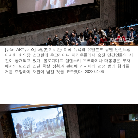
[뉴욕=AP/뉴시스] 5일(현지시간) 미국 뉴욕의 유엔본부 유엔 안전보장
이사회 회의장 스크린에 우크라이나 마리우폴에서 숨진 민간인들의 사
진이 공개되고 있다. 볼로디미르 젤렌스키 우크라이나 대통령은 부차
에서의 민간인 집단 학살 정황과 관련해 러시아의 전쟁 범죄 혐의를
거듭 주장하며 재판에 넘길 것을 요구했다. 2022.04.06.