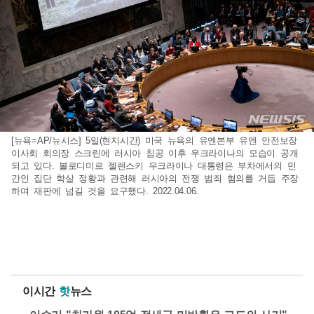
[뉴욕=AP/뉴시스] 5일(현지시간) 미국 뉴욕의 유엔본부 유엔 안전보장
이사회 회의장 스크린에 러시아 침공 이후 우크라이나의 모습이 공개
되고 있다. 볼로디미르 젤렌스키 우크라이나 대통령은 부차에서의 민
간인 집단 학살 정황과 관련해 러시아의 전쟁 범죄 혐의를 거듭 주장
하며 재판에 넘길 것을 요구했다. 2022.04.06.
이시간
핫
뉴스