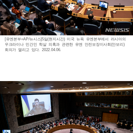
[유엔본부=AP/뉴시스]5일(현지시간) 미국 뉴욕 유엔본부에서 러시아의
우크라이나 민간인 학살 의혹과 관련한 유엔 안전보장이사회(안보리)
회의가 열리고 있다. 2022.04.06.