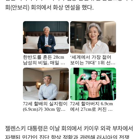
회(안보리) 회의에서 화상 연설을 했다.
젤렌스키 대통령은 이날 회의에서 키이우 외곽 부차에서
자행된 민간인 집단 학살 정황과 관련해 러시아의 전쟁