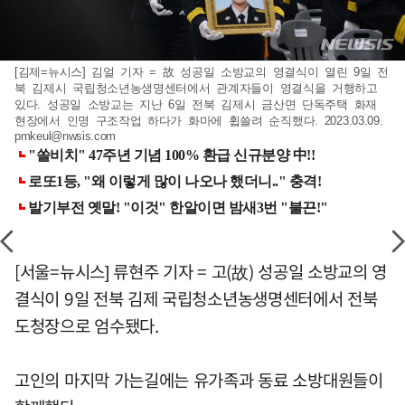
[김제=뉴시스] 김얼 기자 = 故 성공일 소방교의 영결식이 열린 9일 전
북 김제시 국립청소년농생명센터에서 관계자들이 영결식을 거행하고
있다. 성공일 소방교는 지난 6일 전북 김제시 금산면 단독주택 화재
현장에서 인명 구조작업 하다가 화마에 휩쓸려 순직했다. 2023.03.09.
pmkeul@nwsis.com
[서울=뉴시스] 류현주 기자 = 고(故) 성공일 소방교의 영
결식이 9일 전북 김제 국립청소년농생명센터에서 전북
도청장으로 엄수됐다.
고인의 마지막 가는길에는 유가족과 동료 소방대원들이