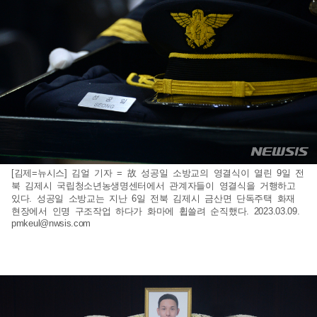
[김제=뉴시스] 김얼 기자 = 故 성공일 소방교의 영결식이 열린 9일 전
북 김제시 국립청소년농생명센터에서 관계자들이 영결식을 거행하고
있다. 성공일 소방교는 지난 6일 전북 김제시 금산면 단독주택 화재
현장에서 인명 구조작업 하다가 화마에 휩쓸려 순직했다. 2023.03.09.
pmkeul@nwsis.com