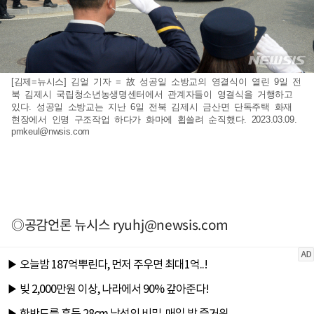
[김제=뉴시스] 김얼 기자 = 故 성공일 소방교의 영결식이 열린 9일 전
북 김제시 국립청소년농생명센터에서 관계자들이 영결식을 거행하고
있다. 성공일 소방교는 지난 6일 전북 김제시 금산면 단독주택 화재
현장에서 인명 구조작업 하다가 화마에 휩쓸려 순직했다. 2023.03.09.
pmkeul@nwsis.com
◎공감언론 뉴시스
ryuhj@newsis.com