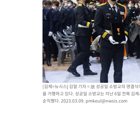
[김제=뉴시스] 김얼 기자 = 故 성공일 소방교의 영
을 거행하고 있다. 성공일 소방교는 지난 6일 전북 김
순직했다. 2023.03.09.
pmkeul@nwsis.com