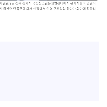
결식이 열린 9일 전북 김제시 국립청소년농생명센터에서 관계자들이 영결식
제시 금산면 단독주택 화재 현장에서 인명 구조작업 하다가 화마에 휩쓸려