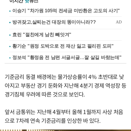
이시간
핫
뉴스
이승기 "차가원 105억 전세금 미반환은 고도의 사기"
효린 "절친에게 남친 빼앗겨"
황기순 "원정 도박으로 전 재산 잃고 필리핀 도피"
정보석 "황정음 전 남편 서글서글…잘 살길 바랐는데"
기준금리 동결 배경에는 물가상승률이 4% 초반대로 낮
아지고 부동산 경기 둔화와 지난해 4분기 경제 역성장 등
경기침체 우려에 따른 것으로 보인다.
앞서 금통위는 지난해 4월부터 올해 1월까지 사상 처음
으로 7차례 연속 기준금리를 인상한 바 있다.