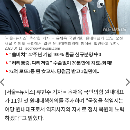
[서울=뉴시스] 추상철 기자 = 윤재옥 국민의힘 원내대표가 11일 오전
서울 여의도 국회에서 열린 원내대책회의에 참석해 발언하고 있다.
2023.04.11.
scchoo@newsis.com
[서울=뉴시스] 류현주 기자 = 윤재옥 국민의힘 원내대표
가 11일 첫 원내대책회의를 주재하며 "국정을 책임지는
여당 원내대표로서 역지사지의 자세로 정치 복원에 노력
하겠다"고 밝혔다.