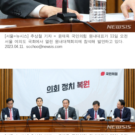
[서울=뉴시스] 추상철 기자 = 윤재옥 국민의힘 원내대표가 11일 오전
서울 여의도 국회에서 열린 원내대책회의에 참석해 발언하고 있다.
2023.04.11.
scchoo@newsis.com