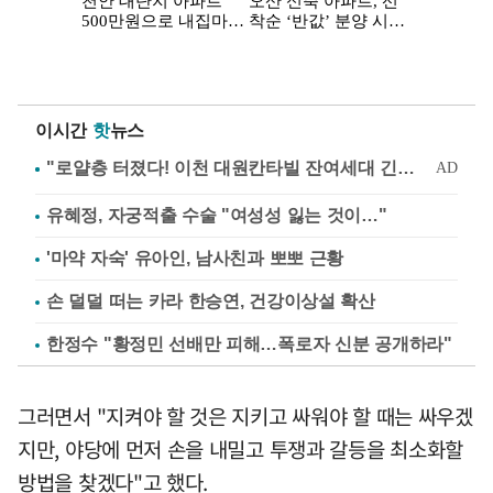
이시간
핫
뉴스
유혜정, 자궁적출 수술 "여성성 잃는 것이…"
'마약 자숙' 유아인, 남사친과 뽀뽀 근황
손 덜덜 떠는 카라 한승연, 건강이상설 확산
한정수 "황정민 선배만 피해…폭로자 신분 공개하라"
그러면서 "지켜야 할 것은 지키고 싸워야 할 때는 싸우겠
지만, 야당에 먼저 손을 내밀고 투쟁과 갈등을 최소화할
방법을 찾겠다"고 했다.