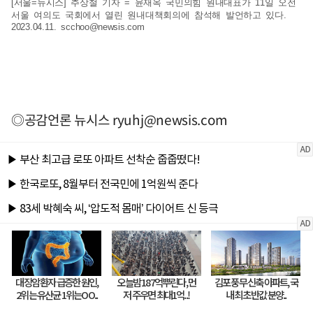
[서울=뉴시스] 추상철 기자 = 윤재옥 국민의힘 원내대표가 11일 오전
서울 여의도 국회에서 열린 원내대책회의에 참석해 발언하고 있다.
2023.04.11.
scchoo@newsis.com
◎공감언론 뉴시스
ryuhj@newsis.com