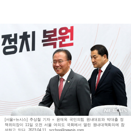
[서울=뉴시스] 추상철 기자 = 윤재옥 국민의힘 원내대표와 박대출 정
책위의장이 11일 오전 서울 여의도 국회에서 열린 원내대책회의에 참
석하고 있다. 2023.04.11.
scchoo@newsis.com