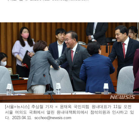
[서울=뉴시스] 추상철 기자 = 윤재옥 국민의힘 원내대표가 11일 오전
서울 여의도 국회에서 열린 원내대책회의에서 참석의원과 인사하고 있
다. 2023.04.11.
scchoo@newsis.com