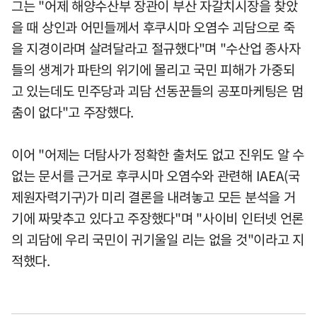
그는 "어제 해양수산부 장관이 부산 자갈치시장을 찾았
을 때 상인과 어민들께서 후쿠시마 오염수 괴담으로 죽
을 지경이라며 살려달라고 절규했다"며 "수산업 종사자
들의 생계가 파탄의 위기에 몰리고 국민 피해가 가중되
고 있는데도 민주당과 괴담 선동꾼들의 공포마케팅은 멈
춤이 없다"고 주장했다.
이어 "어제는 더탐사가 정확한 출처도 없고 진위도 알 수
없는 문서를 근거로 후쿠시마 오염수와 관련해 IAEA(국
제원자력기구)가 미리 결론을 내려놓고 모든 분석을 거
기에 짜맞추고 있다고 주장했다"며 "사이비 인터넷 언론
의 괴담에 우리 국민이 귀기울일 리는 없을 것"이라고 지
적했다.