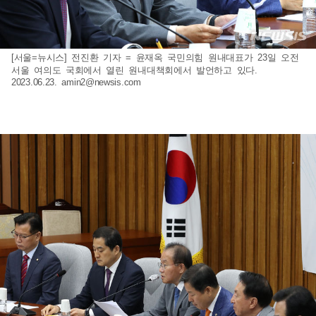
[서울=뉴시스] 전진환 기자 = 윤재옥 국민의힘 원내대표가 23일 오전
서울 여의도 국회에서 열린 원내대책회에서 발언하고 있다.
2023.06.23.
amin2@newsis.com