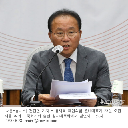
[서울=뉴시스] 전진환 기자 = 윤재옥 국민의힘 원내대표가 23일 오전
서울 여의도 국회에서 열린 원내대책회에서 발언하고 있다.
2023.06.23.
amin2@newsis.com