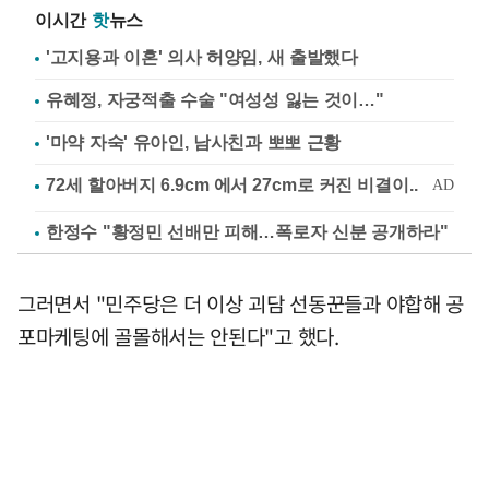
이시간
핫
뉴스
'고지용과 이혼' 의사 허양임, 새 출발했다
유혜정, 자궁적출 수술 "여성성 잃는 것이…"
'마약 자숙' 유아인, 남사친과 뽀뽀 근황
한정수 "황정민 선배만 피해…폭로자 신분 공개하라"
그러면서 "민주당은 더 이상 괴담 선동꾼들과 야합해 공
포마케팅에 골몰해서는 안된다"고 했다.