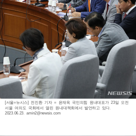
[서울=뉴시스] 전진환 기자 = 윤재옥 국민의힘 원내대표가 23일 오전
서울 여의도 국회에서 열린 원내대책회에서 발언하고 있다.
2023.06.23.
amin2@newsis.com