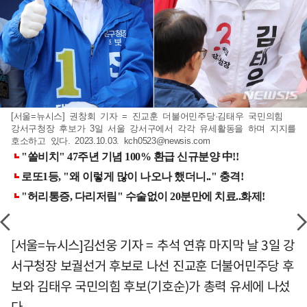
[서울=뉴시스] 권창회 기자 = 진교훈 더불어민주당·김태우 국민의힘
강서구청장 후보가 3일 서울 강서구에서 각각 유세활동을 하며 지지를
호소하고 있다. 2023.10.03.
kch0523@newsis.com
[서울=뉴시스]김선웅 기자 = 추석 연휴 마지막 날 3일 강
서구청장 보궐선거 후보로 나선 진교훈 더불어민주당 후
보와 김태우 국민의힘 후보(기호순)가 총력 유세에 나섰
다.