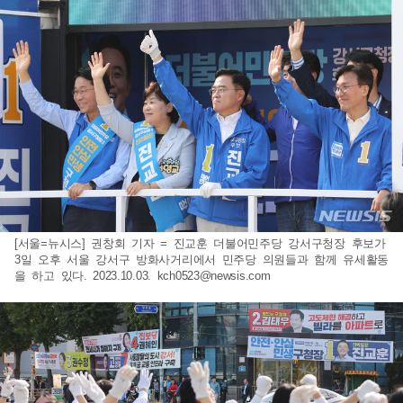
[서울=뉴시스] 권창회 기자 = 진교훈 더불어민주당 강서구청장 후보가
3일 오후 서울 강서구 방화사거리에서 민주당 의원들과 함께 유세활동
을 하고 있다. 2023.10.03.
kch0523@newsis.com