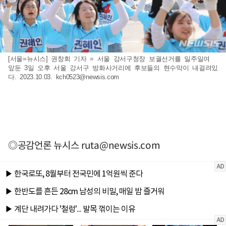
[서울=뉴시스] 권창회 기자 = 서울 강서구청장 보궐선거를 일주일여
앞둔 3일 오후 서울 강서구 방화사거리에 후보들의 현수막이 내걸려있
다. 2023.10.03.
kch0523@newsis.com
◎공감언론 뉴시스
ruta@newsis.com