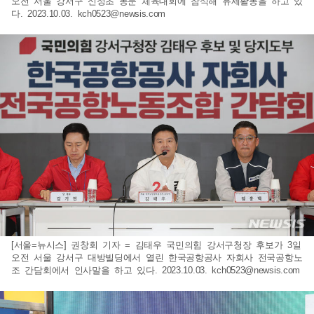
오전 서울 강서구 신정초 동문 체육대회에 참석해 유세활동을 하고 있
다. 2023.10.03.
kch0523@newsis.com
[서울=뉴시스] 권창회 기자 = 김태우 국민의힘 강서구청장 후보가 3일
오전 서울 강서구 대방빌딩에서 열린 한국공항공사 자회사 전국공항노
조 간담회에서 인사말을 하고 있다. 2023.10.03.
kch0523@newsis.com