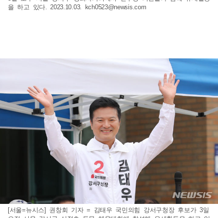
을 하고 있다. 2023.10.03.
kch0523@newsis.com
[서울=뉴시스] 권창회 기자 = 김태우 국민의힘 강서구청장 후보가 3일