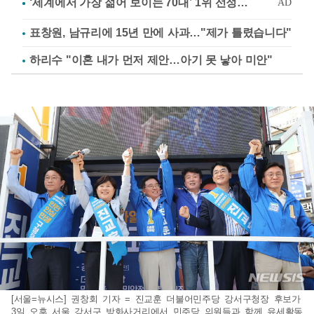
표창원, 남규리에 15년 만에 사과…"제가 틀렸습니다"
하리수 "이혼 내가 먼저 제안…아기 못 낳아 미안"
[서울=뉴시스] 권창회 기자 = 진교훈 더불어민주당 강서구청장 후보가
3일 오후 서울 강서구 방화사거리에서 민주당 의원들과 함께 유세활동