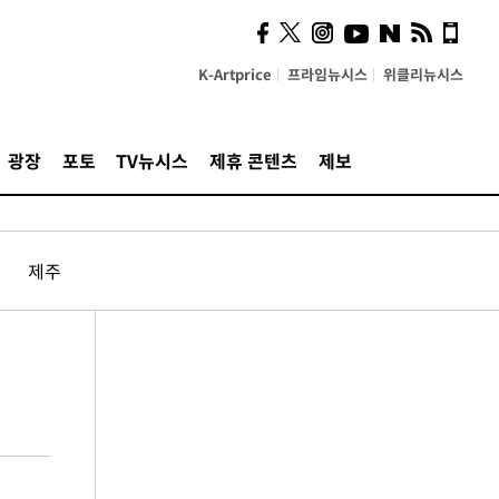
K-Artprice
프라임뉴시스
위클리뉴시스
광장
포토
TV뉴시스
제휴 콘텐츠
제보
제주