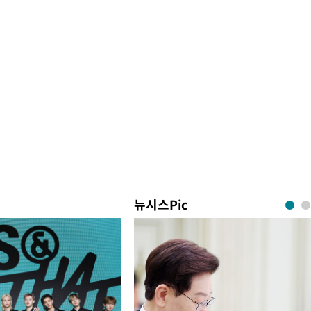
뉴시스Pic