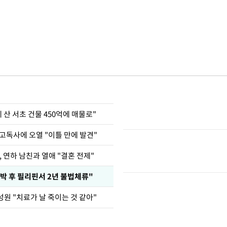
에 산 서초 건물 450억에 매물로"
고독사에 오열 "이틀 만에 발견"
, 연하 남친과 열애 "결혼 전제"
박 후 필리핀서 2년 불법체류"
성원 "치료가 날 죽이는 것 같아"