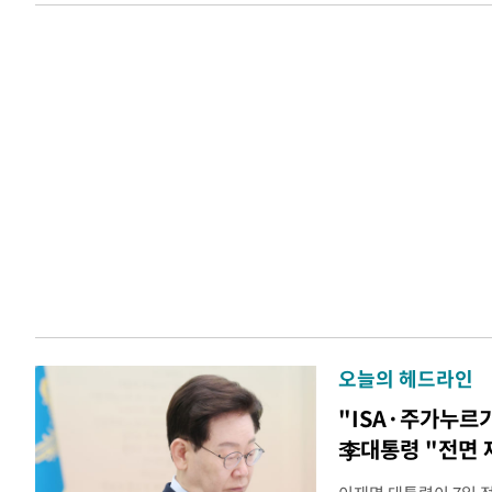
오늘의 헤드라인
"ISA·주가누르
李대통령 "전면 