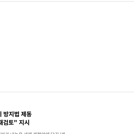
기 방지법 제동
재검토" 지시