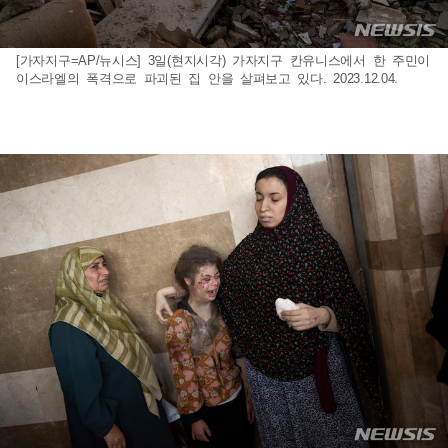
[가자지구=AP/뉴시스] 3일(현지시각) 가자지구 칸유니스에서 한 주민이
이스라엘의 폭격으로 파괴된 집 안을 살펴보고 있다. 2023.12.04.