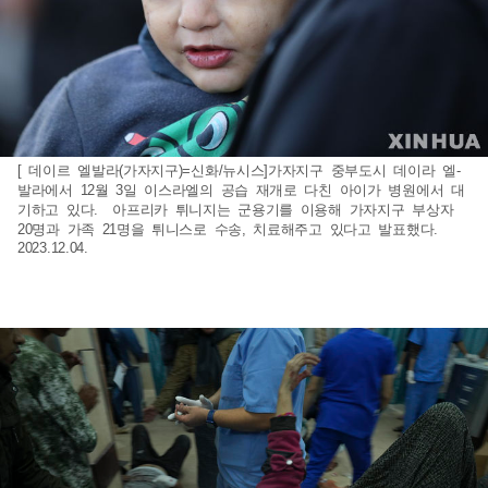
[ 데이르 엘발라(가자지구)=신화/뉴시스]가자지구 중부도시 데이라 엘-
발라에서 12월 3일 이스라엘의 공습 재개로 다친 아이가 병원에서 대
기하고 있다. 아프리카 튀니지는 군용기를 이용해 가자지구 부상자
20명과 가족 21명을 튀니스로 수송, 치료해주고 있다고 발표했다.
2023.12.04.