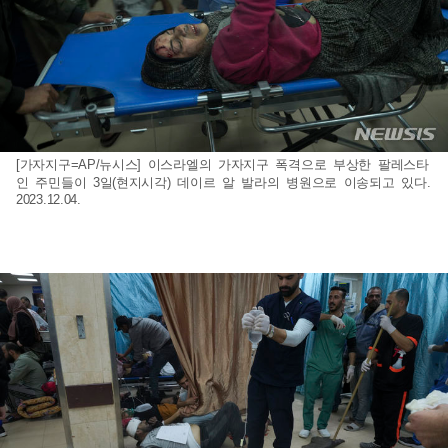
[가자지구=AP/뉴시스] 이스라엘의 가자지구 폭격으로 부상한 팔레스타
인 주민들이 3일(현지시각) 데이르 알 발라의 병원으로 이송되고 있다.
2023.12.04.