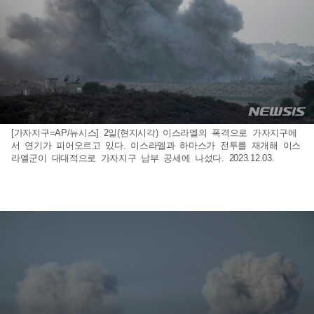
[가자지구=AP/뉴시스] 2일(현지시각) 이스라엘의 폭격으로 가자지구에
서 연기가 피어오르고 있다. 이스라엘과 하마스가 전투를 재개해 이스
라엘군이 대대적으로 가자지구 남부 공세에 나섰다. 2023.12.03.