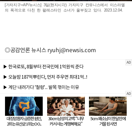
[가자지구=AP/뉴시스] 3일(현지시각) 가자지구 칸유니스에서 이스라엘
의 폭격으로 다친 한 팔레스타인 소녀가 울부짖고 있다. 2023.12.04.
◎공감언론 뉴시스
ryuhj@newsis.com