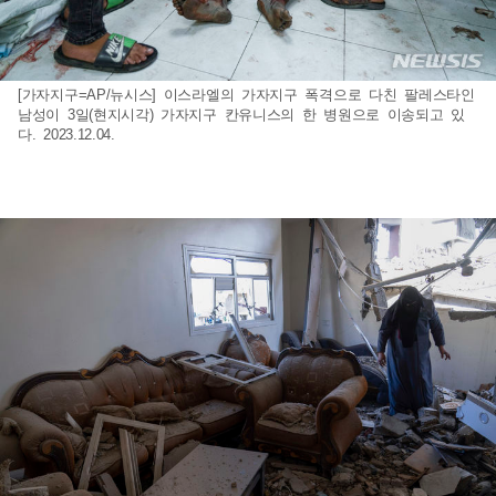
[가자지구=AP/뉴시스] 이스라엘의 가자지구 폭격으로 다친 팔레스타인
남성이 3일(현지시각) 가자지구 칸유니스의 한 병원으로 이송되고 있
다. 2023.12.04.