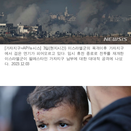
[가자지구=AP/뉴시스] 3일(현지시간) 이스라엘군의 폭격이후 가자지구
에서 검은 연기가 피어오르고 있다. 임시 휴전 종료로 전투를 재개한
이스라엘군이 팔레스타인 가자지구 남부에 대한 대대적 공격에 나섰
다. 2023.12.03