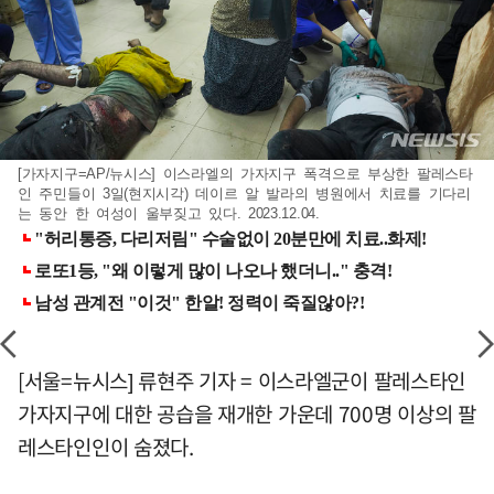
[가자지구=AP/뉴시스] 이스라엘의 가자지구 폭격으로 부상한 팔레스타
인 주민들이 3일(현지시각) 데이르 알 발라의 병원에서 치료를 기다리
는 동안 한 여성이 울부짖고 있다. 2023.12.04.
[서울=뉴시스] 류현주 기자 = 이스라엘군이 팔레스타인
가자지구에 대한 공습을 재개한 가운데 700명 이상의 팔
레스타인인이 숨졌다.