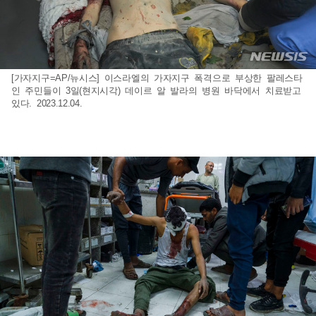
[가자지구=AP/뉴시스] 이스라엘의 가자지구 폭격으로 부상한 팔레스타
인 주민들이 3일(현지시각) 데이르 알 발라의 병원 바닥에서 치료받고
있다. 2023.12.04.