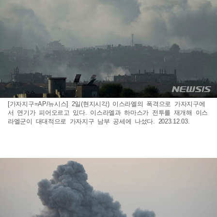
[가자지구=AP/뉴시스] 2일(현지시각) 이스라엘의 폭격으로 가자지구에
서 연기가 피어오르고 있다. 이스라엘과 하마스가 전투를 재개해 이스
라엘군이 대대적으로 가자지구 남부 공세에 나섰다. 2023.12.03.