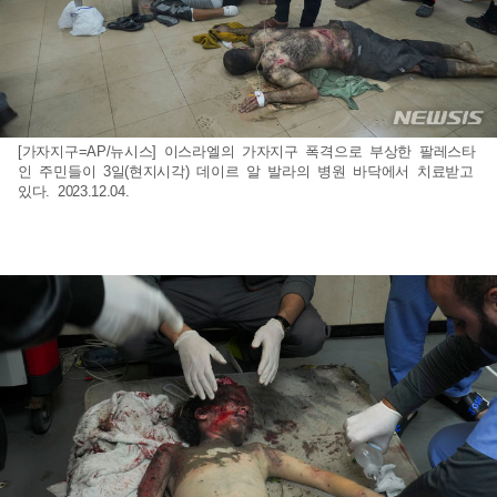
[가자지구=AP/뉴시스] 이스라엘의 가자지구 폭격으로 부상한 팔레스타
인 주민들이 3일(현지시각) 데이르 알 발라의 병원 바닥에서 치료받고
있다. 2023.12.04.