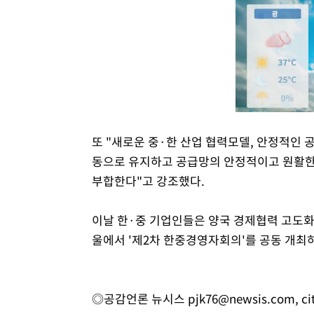
또 "새로운 중·한 산업 협력모델, 안정적인 
동으로 유지하고 공급망의 안정적이고 원활한 
부합한다"고 강조했다.
이날 한·중 기업인들은 양국 경제협력 고도화
울에서 '제2차 한중경영자회의'를 공동 개최
◎공감언론 뉴시스
pjk76@newsis.com
,
ci