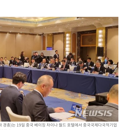
 경총)는 19일 중국 베이징 차이나 월드 호텔에서 중국국제다국적기업