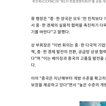
촉진회(CICPMC)와 '제1차 한중경영자회의'를 공동 개최
류 행장은 "중·한 양국은 모두 '먼 친척보다
서 중·한 경제의 실용적 협력을 촉진하기 더욱
기를 바란다"고 말했다.
상 부회장은 "이번 회의는 중·한 다국적 기
책, 중·한 경제 발전의 전환, 공급망 상생 
다"며 "이는 베이징과 중국의 고품질 발전을
다.
이어 "중국은 지난해부터 개방 수준을 확고히
보장을 제공하고 있다"면서 "높은 수준의 개