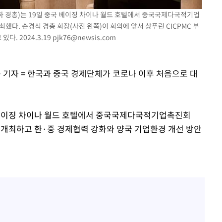
 경총)는 19일 중국 베이징 차이나 월드 호텔에서 중국국제다국적기업
최했다. 손경식 경총 회장(사진 왼쪽)이 회의에 앞서 상푸린 CICPMC 부
다. 2024.3.19
pjk76@newsis.com
기소
 기자 = 한국과 중국 경제단체가 코로나 이후 처음으로 대
수…이병태
 베이징 차이나 월드 호텔에서 중국국제다국적기업촉진회
공동 개최하고 한·중 경제협력 강화와 양국 기업환경 개선 방안