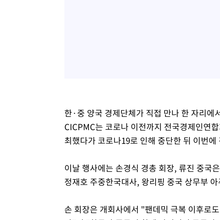
한·중 양국 경제단체가 직접 만나 한 자리에
CICPMC는 코로나 이전까지 전국경제인연합회
최했다가 코로나19로 인해 중단한 뒤 이번에 
이날 행사에는 손경식 경총 회장, 류진 중국은
정재호 주중한국대사, 왕리핑 중국 상무부 아주
손 회장은 개회사에서 "팬데믹 극복 이후로도