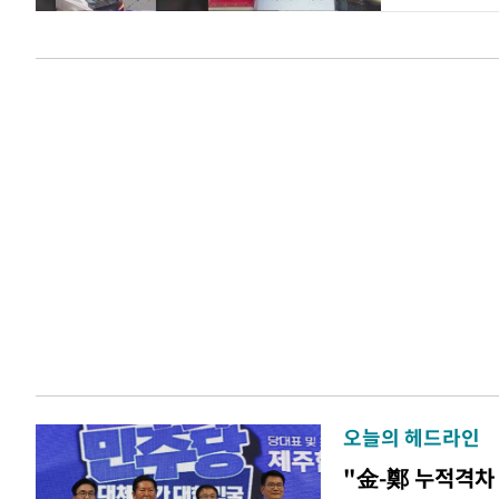
오늘의 헤드라인
"金-鄭 누적격차 