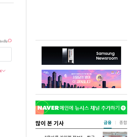
많이 본 기사
금융
종합