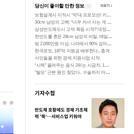
기자수첩
반도체 호황에도 경제 기초체
력 '뚝‘…서비스업 키워야