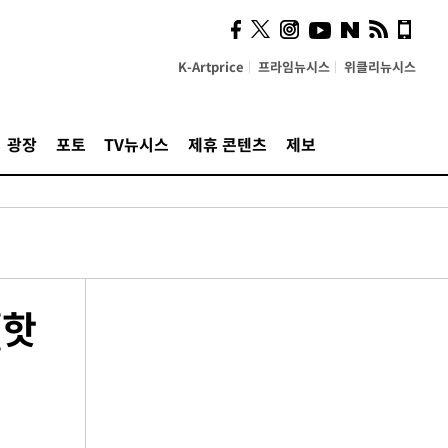
K-Artprice
프라임뉴시스
위클리뉴시스
광장
포토
TV뉴시스
제휴 콘텐츠
제보
[핫