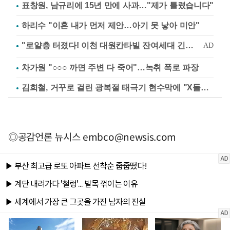
표창원, 남규리에 15년 만에 사과…"제가 틀렸습니다"
하리수 "이혼 내가 먼저 제안…아기 못 낳아 미안"
차가원 "○○○ 까면 주변 다 죽어"…녹취 폭로 파장
김희철, 거꾸로 걸린 광복절 태극기 현수막에 "X돌았네"
◎공감언론 뉴시스
embco@newsis.com