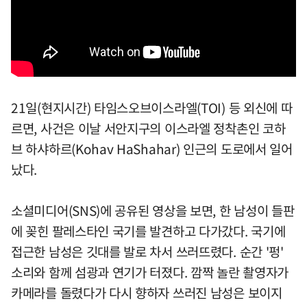
21일(현지시간) 타임스오브이스라엘(TOI) 등 외신에 따
르면, 사건은 이날 서안지구의 이스라엘 정착촌인 코하
브 하샤하르(Kohav HaShahar) 인근의 도로에서 일어
났다.
소셜미디어(SNS)에 공유된 영상을 보면, 한 남성이 들판
에 꽂힌 팔레스타인 국기를 발견하고 다가갔다. 국기에
접근한 남성은 깃대를 발로 차서 쓰러뜨렸다. 순간 '펑'
소리와 함께 섬광과 연기가 터졌다. 깜짝 놀란 촬영자가
카메라를 돌렸다가 다시 향하자 쓰러진 남성은 보이지