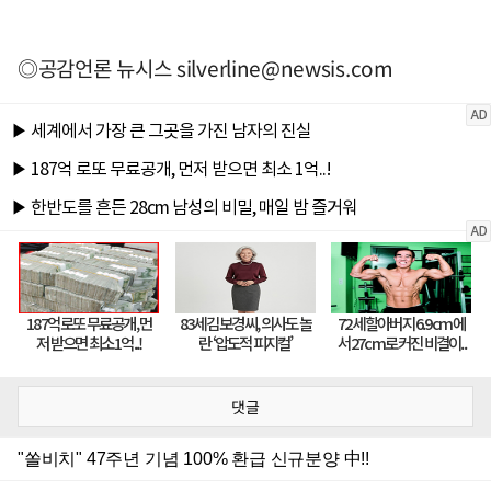
◎공감언론 뉴시스
silverline@newsis.com
댓글