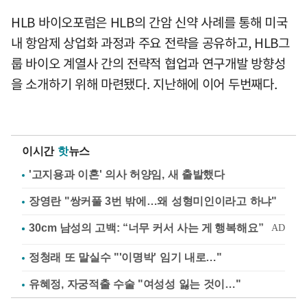
HLB 바이오포럼은 HLB의 간암 신약 사례를 통해 미국
내 항암제 상업화 과정과 주요 전략을 공유하고, HLB그
룹 바이오 계열사 간의 전략적 협업과 연구개발 방향성
을 소개하기 위해 마련됐다. 지난해에 이어 두번째다.
이시간
핫
뉴스
'고지용과 이혼' 의사 허양임, 새 출발했다
장영란 "쌍커풀 3번 밖에…왜 성형미인이라고 하냐"
정청래 또 말실수 "'이명박' 임기 내로…"
유혜정, 자궁적출 수술 "여성성 잃는 것이…"