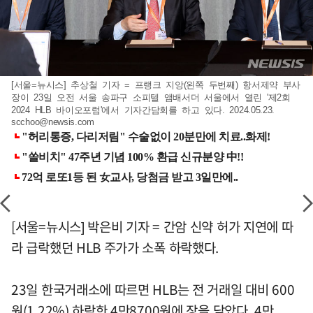
[서울=뉴시스] 추상철 기자 = 프랭크 지앙(왼쪽 두번째) 항서제약 부사
장이 23일 오전 서울 송파구 소피텔 앰배서더 서울에서 열린 '제2회
2024 HLB 바이오포럼'에서 기자간담회를 하고 있다. 2024.05.23.
scchoo@newsis.com
[서울=뉴시스] 박은비 기자 = 간암 신약 허가 지연에 따
라 급락했던 HLB 주가가 소폭 하락했다.
23일 한국거래소에 따르면 HLB는 전 거래일 대비 600
원(1.22%) 하락한 4만8700원에 장을 닫았다. 4만