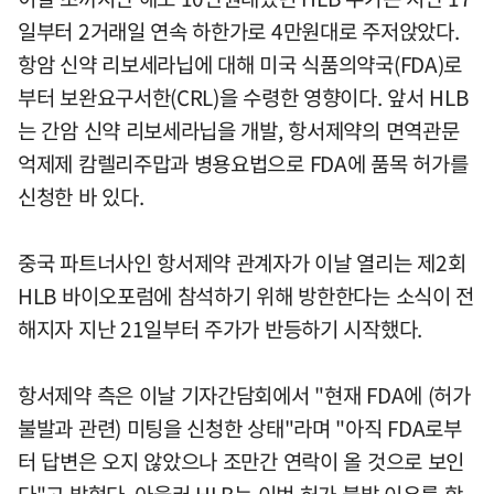
일부터 2거래일 연속 하한가로 4만원대로 주저앉았다.
항암 신약 리보세라닙에 대해 미국 식품의약국(FDA)로
부터 보완요구서한(CRL)을 수령한 영향이다. 앞서 HLB
는 간암 신약 리보세라닙을 개발, 항서제약의 면역관문
억제제 캄렐리주맙과 병용요법으로 FDA에 품목 허가를
신청한 바 있다.
중국 파트너사인 항서제약 관계자가 이날 열리는 제2회
HLB 바이오포럼에 참석하기 위해 방한한다는 소식이 전
해지자 지난 21일부터 주가가 반등하기 시작했다.
항서제약 측은 이날 기자간담회에서 "현재 FDA에 (허가
불발과 관련) 미팅을 신청한 상태"라며 "아직 FDA로부
터 답변은 오지 않았으나 조만간 연락이 올 것으로 보인
다"고 밝혔다. 아울러 HLB는 이번 허가 불발 이유를 항