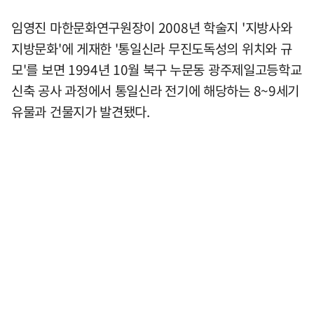
임영진 마한문화연구원장이 2008년 학술지 '지방사와
지방문화'에 게재한 '통일신라 무진도독성의 위치와 규
모'를 보면 1994년 10월 북구 누문동 광주제일고등학교
신축 공사 과정에서 통일신라 전기에 해당하는 8~9세기
유물과 건물지가 발견됐다.