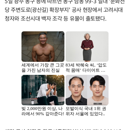
5일 광주 동구 등에 따르면 동구 남동 99-3 일대 '문화전
당 주변도로(광산길) 확장부지' 공사 현장에서 고려시대
청자와 조선시대 백자 조각 등 유물이 출토됐다.