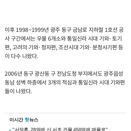
이후 1998~1999년 광주 동구 금남로 지하철 1호선 공
사 구간에서는 우물 6개소와 통일신라 시대 기와·토기
편, 고려의 기와·청자편, 조선시대 기와·분청사기편 등
이 다수 나왔다.
2006년 동구 광산동 구 전남도청 부지에서도 광주읍성
동남 성벽 하층에서 3개의 적심과 통일신라 시대 기와편
들이 나왔다.
이시간
핫
뉴스
"서장훈, 28억에 산 서초 건물 450억에 매물로"