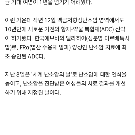
균 기대 여명이 1년을 넘기기 어려웠다.
이런 가운데 작년 12월 백금저항성난소암 영역에서도
10년만에 새로운 기전의 항체-약물 복합체(ADC) 신약
이 허가됐다. 한국애브비의 엘라히어(성분명 미르베툭시
맙)로, FRα(엽산 수용체 알파) 양성인 난소암 치료에 최
초 승인된 ADC다.
지난 8일은 '세계 난소암의 날'로 난소암에 대한 인식을
높이고, 난소암을 진단받은 여성들의 치료 결과를 개선
하기 위해 제정된 날이다.