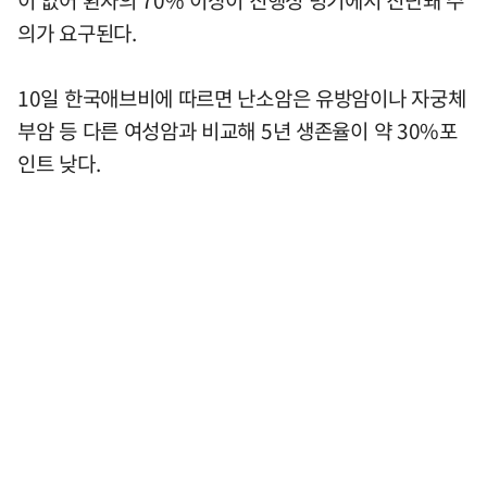
의가 요구된다.
10일 한국애브비에 따르면 난소암은 유방암이나 자궁체
부암 등 다른 여성암과 비교해 5년 생존율이 약 30%포
인트 낮다.