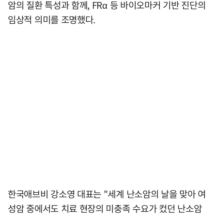
암의 질환 특성과 함께, FRα 등 바이오마커 기반 진단의
임상적 의미를 조명했다.
한국애브비 강소영 대표는 "세계 난소암의 날을 맞아 여
성암 중에서도 치료 현장의 미충족 수요가 컸던 난소암