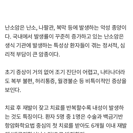
난소암은 난소, 나팔관, 복막 등에 발생하는 악성 종양이
다. 국내에서 발생률이 꾸준히 증가하고 있는 난소암은
생식 기관에 발생하는 특성상 환자들이 겪는 정서적, 심
리적 부담이 큰 암종이다.
초기 증상이 거의 없어 조기 진단이 어렵고, 나타나더라
도 복부 불편, 허리통증, 월경불순 등 비특이적인 증상을
보인다.
치료 후 재발이 잦고 치료를 반복할수록 내성이 발생하
는 것도 특징이다. 환자 5명 중 1명은 수술과 백금기반
항암화학요법 중심의 첫 치료를 받아도 6개월 이내 재발