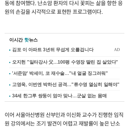
동에 참여했다. 난소암 환자의 다시 꽃피는 삶을 향한 응
원의 손길을 시각적으로 표현한 프로그램이다.
이시간
핫
뉴스
오지헌 "일타강사 父…100평 수영장 딸린 집 살았다"
'서준맘' 박세미, 코 재수술…"내 얼굴 징그러워"
고영욱, 이번엔 박하선 공격…"류수영 열심히 일해야"
34세 한그루 쌍둥이 엄마 맞나…군살 없는 몸매
이어 서울아산병원 산부인과 이신화 교수가 진행한 임직
원 강의에서는 조기 발견이 어렵고 재발률이 높은 난소