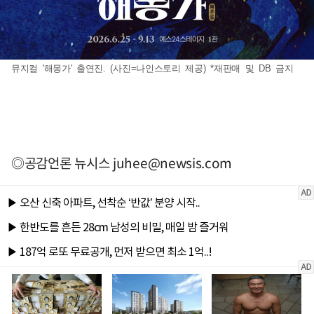
뮤지컬 '해몽가' 출연진. (사진=나인스토리 제공) *재판매 및 DB 금지
◎공감언론 뉴시스
juhee@newsis.com