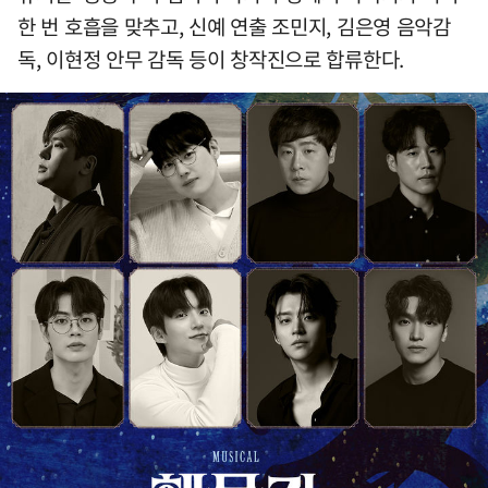
한 번 호흡을 맞추고, 신예 연출 조민지, 김은영 음악감
독, 이현정 안무 감독 등이 창작진으로 합류한다.