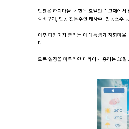
만찬은 하회마을 내 한옥 호텔인 락고재에서 
갈비구이, 안동 전통주인 태사주·안동소주 등
이후 다카이치 총리는 이 대통령과 하회마을
다.
모든 일정을 마무리한 다카이치 총리는 20일