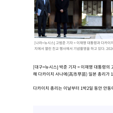
[나라=뉴시스] 고범준 기자 = 이재명 대통령과 다카이
지에서 열린 친교 행사에서 기념촬영을 하고 있다. 2026.
[대구=뉴시스] 박준 기자 = 이재명 대통령의
해 다카이치 사나에(高市早苗) 일본 총리가 
다카이치 총리는 이날부터 1박2일 동안 안동