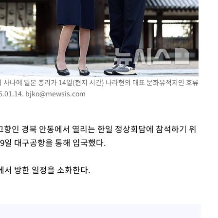
치 사나에 일본 총리가 14일(현지 시간) 나라현의 대표 문화유적지인 호류
01.14.
bjko@mewsis.com
 고향인 경북 안동에서 열리는 한일 정상회담에 참석하기 위
19일 대구공항을 통해 입국했다.
에서 방한 일정을 소화한다.