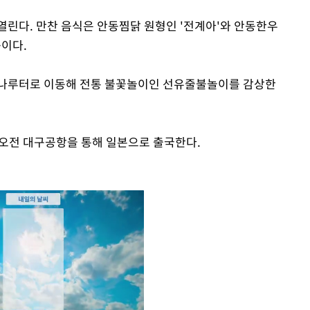
열린다. 만찬 음식은 안동찜닭 원형인 '전계아'와 안동한우
이다.
 나루터로 이동해 전통 불꽃놀이인 선유줄불놀이를 감상한
 오전 대구공항을 통해 일본으로 출국한다.