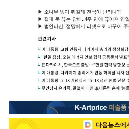
관련기사
이 대통령, 고향 안동서 다카이치 총리와 정상회담
"한일 정상, 오늘 에너지 안보 협력 공동문서 발표
日다카이치, 한국으로 출발…"한일 협력 방향성 논
이 대통령, 다카이치 총리에게 안동 하회탈 액자
이 대통령, 5·18 기념식서 "5·18 정신 헌법 
무안참사 유가족, 말없이 내민 李대통령 손에 '눈물