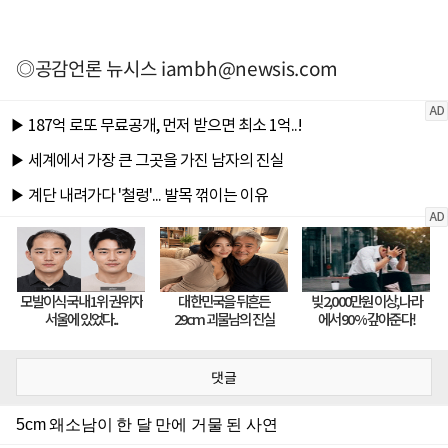
◎공감언론 뉴시스
iambh@newsis.com
댓글