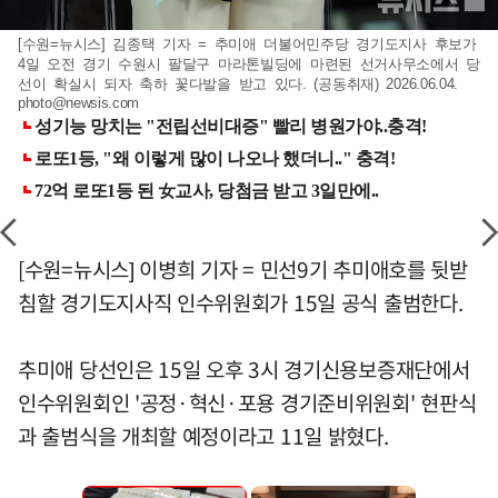
[수원=뉴시스] 김종택 기자 = 추미애 더불어민주당 경기도지사 후보가
4일 오전 경기 수원시 팔달구 마라톤빌딩에 마련된 선거사무소에서 당
선이 확실시 되자 축하 꽃다발을 받고 있다. (공동취재) 2026.06.04.
photo@newsis.com
[수원=뉴시스] 이병희 기자 = 민선9기 추미애호를 뒷받
침할 경기도지사직 인수위원회가 15일 공식 출범한다.
추미애 당선인은 15일 오후 3시 경기신용보증재단에서
인수위원회인 '공정·혁신·포용 경기준비위원회' 현판식
과 출범식을 개최할 예정이라고 11일 밝혔다.