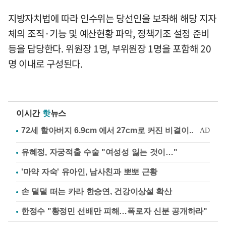
지방자치법에 따라 인수위는 당선인을 보좌해 해당 지자
체의 조직·기능 및 예산현황 파악, 정책기조 설정 준비
등을 담당한다. 위원장 1명, 부위원장 1명을 포함해 20
명 이내로 구성된다.
이시간
핫
뉴스
유혜정, 자궁적출 수술 "여성성 잃는 것이…"
'마약 자숙' 유아인, 남사친과 뽀뽀 근황
손 덜덜 떠는 카라 한승연, 건강이상설 확산
한정수 "황정민 선배만 피해…폭로자 신분 공개하라"