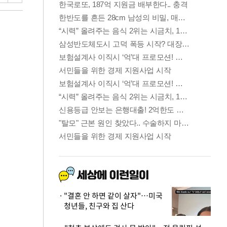
"결혼 안 하면 같이 살자"…미국
청년들, 친구와 집 산다