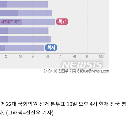
22대 국회의원 선거 본투표 10일 오후 4시 현재 전국 평
됐다. (그래픽=전진우 기자)