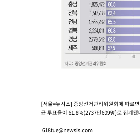
[서울=뉴시스] 중앙선거관리위원회에 따르면 제
균 투표율이 61.8%(2737만609명)로 집계
618tue@newsis.com