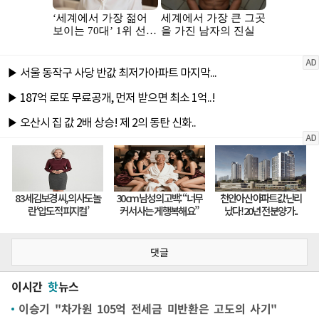
댓글
이시간
핫
뉴스
이승기 "차가원 105억 전세금 미반환은 고도의 사기"