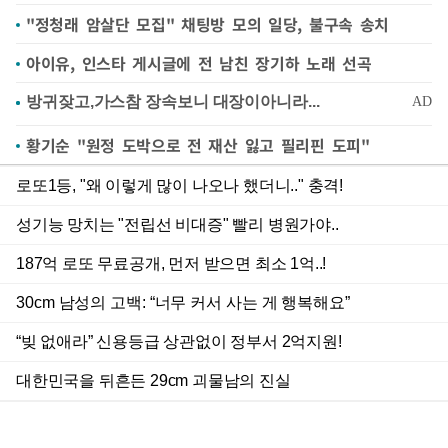
"정청래 암살단 모집" 채팅방 모의 일당, 불구속 송치
아이유, 인스타 게시글에 전 남친 장기하 노래 선곡
황기순 "원정 도박으로 전 재산 잃고 필리핀 도피"