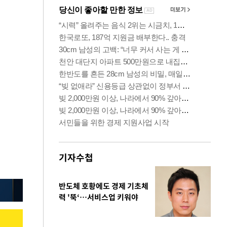
기자수첩
반도체 호황에도 경제 기초체
력 '뚝‘…서비스업 키워야