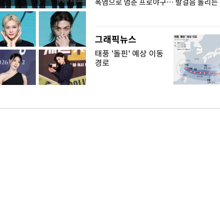
전남광주… 열화상 카메라에 담긴
폭염으로 멈춘 프로야구… 발걸음 돌리는
그래픽뉴스
태풍 '돌핀' 예상 이동
경로