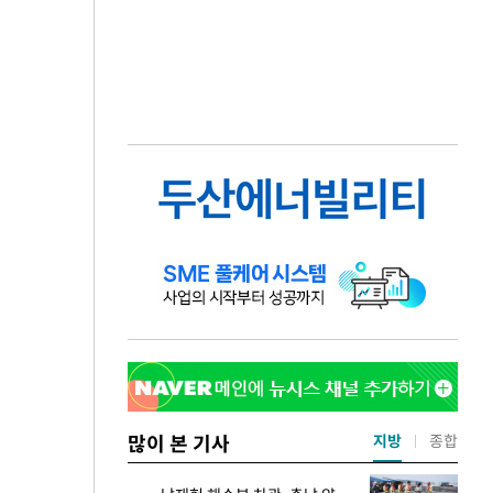
많이 본 기사
지방
종합