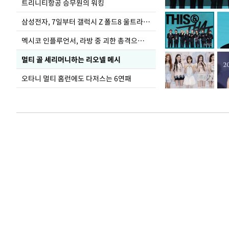
입추 하루 앞둔 
트리니티항공 승무원의 워킹
폭염
삼성전자, 7일부터 갤럭시 Z 폴드8 울트라·폴드8·플립8 출시
멕시코 인플루언서, 라방 중 괴한 총격으로 사망
멀티 골 세리머니하는 리오넬 메시
오타니 멀티 홈런에도 다저스는 6연패