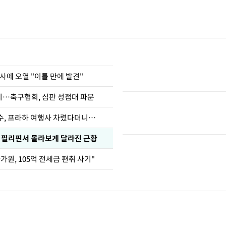
사에 오열 "이틀 만에 발견"
…축구협회, 심판 성접대 파문
수, 프라하 여행사 차렸다더니…
, 필리핀서 몰라보게 달라진 근황
가원, 105억 전세금 편취 사기"