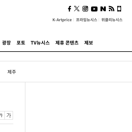
K-Artprice
프라임뉴시스
위클리뉴시스
광장
포토
TV뉴시스
제휴 콘텐츠
제보
제주