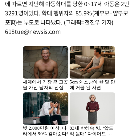
에 따르면 지난해 아동학대를 당한 0~17세 아동은 2만
3291명이었다. 학대 행위자의 85.9%(계부모·양부모
포함)는 부모로 나타났다. (그래픽=전진우 기자)
618tue@newsis.com