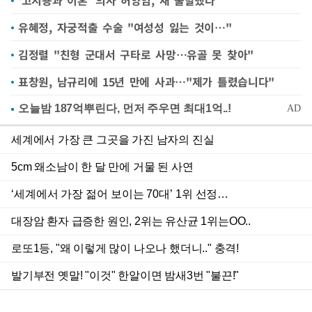
유혜정, 자궁적출 수술 "여성성 잃는 것이…"
김정렬 "친형 군대서 구타로 사망…유골 못 찾아"
표창원, 남규리에 15년 만에 사과…"제가 틀렸습니다"