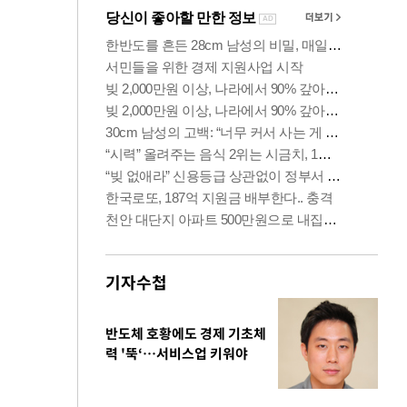
기자수첩
반도체 호황에도 경제 기초체
력 '뚝‘…서비스업 키워야