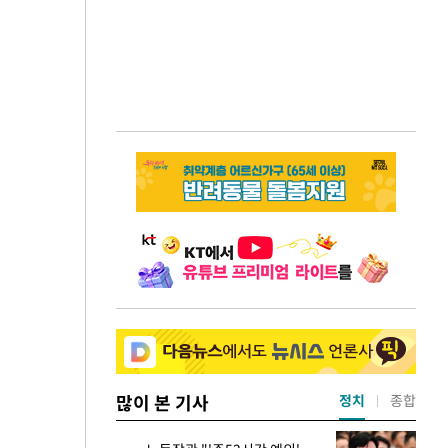
많이 본 기사
정치
종합