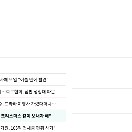
사에 오열 "이틀 만에 발견"
…축구협회, 심판 성접대 파문
수, 프라하 여행사 차렸다더니…
 크리스마스 같이 보내자 해"
가원, 105억 전세금 편취 사기"