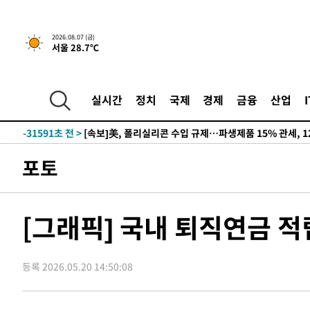
2026.08.07 (금)
서울 28.7℃
실시간
정치
국제
경제
금융
산업
-27442초 전 >
[속보] 뉴욕증시, 일제 하락 마감…나스닥 0.06%↓
-31591초 전 >
[속보]美, 폴리실리콘 수입 규제…파생제품 15% 관세, 1
발효
-29742초 전 >
[속보]트럼프, 美 원정출산 금지 행정명령 서명
포토
-27442초 전 >
[속보] 뉴욕증시, 일제 하락 마감…나스닥 0.06%↓
-31591초 전 >
[속보]美, 폴리실리콘 수입 규제…파생제품 15% 관세, 1
발효
-29742초 전 >
[속보]트럼프, 美 원정출산 금지 행정명령 서명
[그래픽] 국내 퇴직연금 적
-27442초 전 >
[속보] 뉴욕증시, 일제 하락 마감…나스닥 0.06%↓
등록 2026.05.20 14:50:08