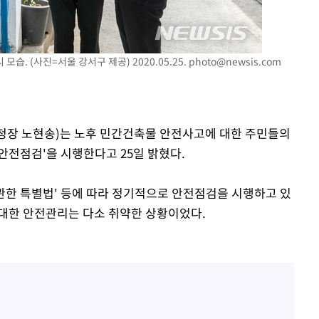
기소
습. (사진=서울 강서구 제공) 2020.05.25.
photo@newsis.com
수…이병태
(구청장 노현송)는 노후 민간건축물 안전사고에 대한 주민들의
안전점검'을 시행한다고 25일 밝혔다.
한 특별법' 등에 따라 정기적으로 안전점검을 시행하고 있
대한 안전관리는 다소 취약한 상황이었다.