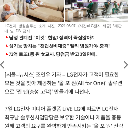
LG전자 병원솔루션 소개 사진. 2021.03.07. (사진=LG전자 제공) *재판
매 및 DB 금지
[서울=뉴시스] 조인우 기자 = LG전자가 고객이 필요한
모든 것을 찾아 제공하는 '올 포 원(All for One)' 솔루션
으로 '찐 팬(충성 고객)' 만들기에 나선다.
7일 LG전자 미디어 플랫폼 LiVE LG에 따르면 LG전자
최규남 솔루션사업담당은 보유한 기술이나 제품을 총동
원해 고객의 요구를 완벽하게 만족시키는 '올 포 원' 전략