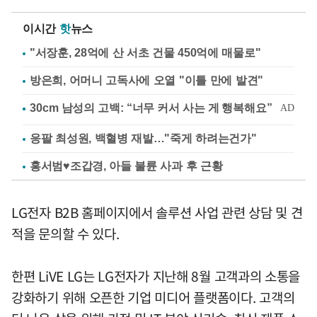
이시간
핫
뉴스
"서장훈, 28억에 산 서초 건물 450억에 매물로"
방은희, 어머니 고독사에 오열 "이틀 만에 발견"
응팔 최성원, 백혈병 재발…"죽게 하려는건가"
홍서범♥조갑경, 아들 불륜 사과 후 근황
LG전자 B2B 홈페이지에서 솔루션 사업 관련 상담 및 견
적을 문의할 수 있다.
한편 LiVE LG는 LG전자가 지난해 8월 고객과의 소통을
강화하기 위해 오픈한 기업 미디어 플랫폼이다. 고객의