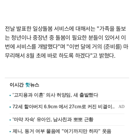
전날 발표한 일상돌봄 서비스에 대해서는 "가족을 돌보
는 청년이나 중장년 중 돌봄이 필요한 분들이 있어서 이
번에 서비스를 개발했다"며 "이번 달에 거의 (준비를) 마
무리해서 8월 초에 바로 하도록 하겠다"고 밝혔다.
이시간
핫
뉴스
'고지용과 이혼' 의사 허양임, 새 출발했다
'마약 자숙' 유아인, 남사친과 뽀뽀 근황
제니, 동거 여부 물음에 "여기까지만 하자" 웃음