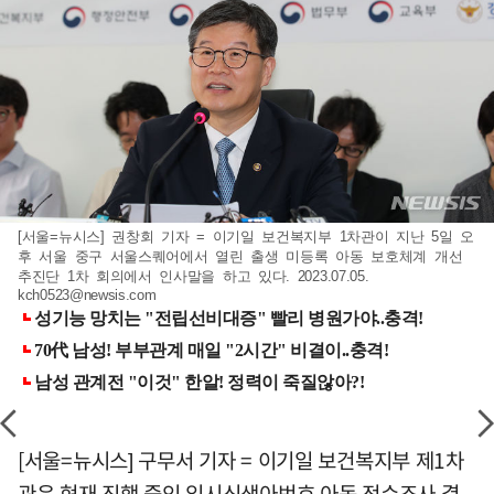
[서울=뉴시스] 권창회 기자 = 이기일 보건복지부 1차관이 지난 5일 오
후 서울 중구 서울스퀘어에서 열린 출생 미등록 아동 보호체계 개선
추진단 1차 회의에서 인사말을 하고 있다. 2023.07.05.
kch0523@newsis.com
[서울=뉴시스] 구무서 기자 = 이기일 보건복지부 제1차
관은 현재 진행 중인 임시신생아번호 아동 전수조사 결