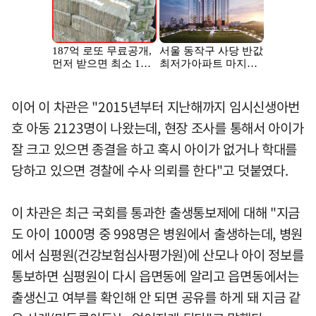
이어 이 차관은 "2015년부터 지난해까지 임시신생아번
호 아동 2123명이 나왔는데, 현장 조사를 통해서 아이가
잘 크고 있으면 종결을 하고 혹시 아이가 없거나 학대를
당하고 있으면 경찰에 수사 의뢰를 한다"고 덧붙였다.
이 차관은 최근 국회를 통과한 출생통보제에 대해 "지금
도 아이 1000명 중 998명은 병원에서 출생하는데, 병원
에서 심평원(건강보험심사평가원)에 산모나 아이 정보를
통보하면 심평원이 다시 읍면동에 알리고 읍면동에서는
출생신고 여부를 확인해 안 되면 공유를 하게 돼 지금 같