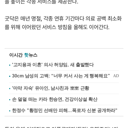
을 높이는 각종 서비스를 제공한다.
굿닥은 매년 명절, 각종 연휴 기간마다 의료 공백 최소화
를 위해 이어왔던 서비스 방침을 올해도 이어간다.
이시간
핫
뉴스
'고지용과 이혼' 의사 허양임, 새 출발했다
'마약 자숙' 유아인, 남사친과 뽀뽀 근황
손 덜덜 떠는 카라 한승연, 건강이상설 확산
한정수 "황정민 선배만 피해…폭로자 신분 공개하라"