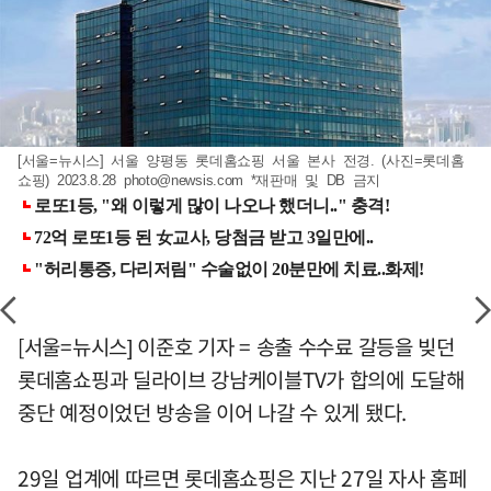
[서울=뉴시스] 서울 양평동 롯데홈쇼핑 서울 본사 전경. (사진=롯데홈
쇼핑) 2023.8.28
photo@newsis.com
*재판매 및 DB 금지
[서울=뉴시스] 이준호 기자 = 송출 수수료 갈등을 빚던
롯데홈쇼핑과 딜라이브 강남케이블TV가 합의에 도달해
중단 예정이었던 방송을 이어 나갈 수 있게 됐다.
29일 업계에 따르면 롯데홈쇼핑은 지난 27일 자사 홈페