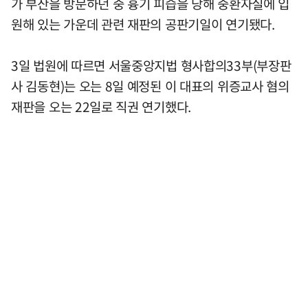
가 부산을 방문하던 중 흉기 피습을 당해 중환자실에 입
원해 있는 가운데 관련 재판의 공판기일이 연기됐다.
3일 법원에 따르면 서울중앙지법 형사합의33부(부장판
사 김동현)는 오는 8일 예정된 이 대표의 위증교사 혐의
재판을 오는 22일로 직권 연기했다.