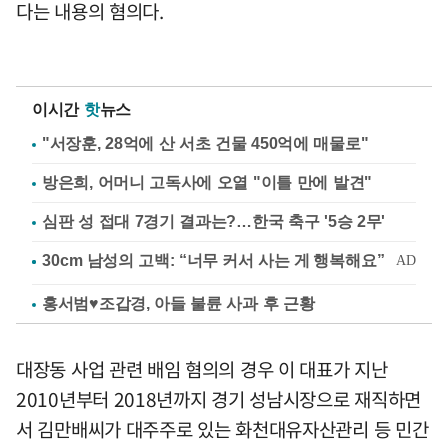
다는 내용의 혐의다.
이시간
핫
뉴스
"서장훈, 28억에 산 서초 건물 450억에 매물로"
방은희, 어머니 고독사에 오열 "이틀 만에 발견"
심판 성 접대 7경기 결과는?…한국 축구 '5승 2무'
홍서범♥조갑경, 아들 불륜 사과 후 근황
대장동 사업 관련 배임 혐의의 경우 이 대표가 지난
2010년부터 2018년까지 경기 성남시장으로 재직하면
서 김만배씨가 대주주로 있는 화천대유자산관리 등 민간