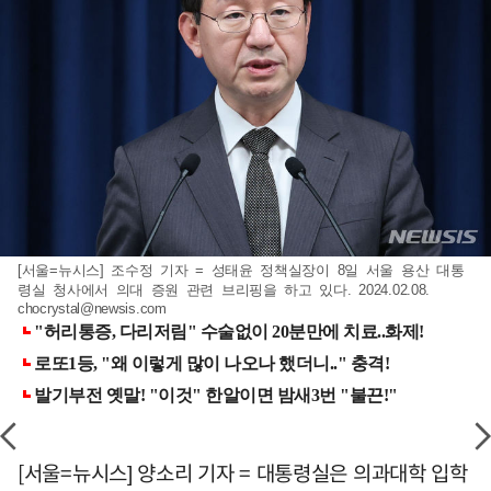
[서울=뉴시스] 조수정 기자 = 성태윤 정책실장이 8일 서울 용산 대통
령실 청사에서 의대 증원 관련 브리핑을 하고 있다. 2024.02.08.
chocrystal@newsis.com
[서울=뉴시스] 양소리 기자 = 대통령실은 의과대학 입학