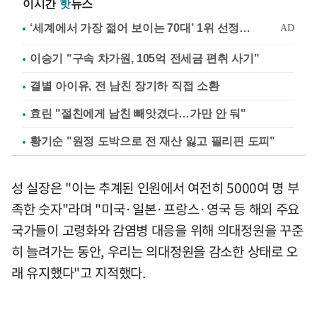
이시간
핫
뉴스
이승기 "구속 차가원, 105억 전세금 편취 사기"
결별 아이유, 전 남친 장기하 직접 소환
효린 "절친에게 남친 빼앗겼다…가만 안 둬"
황기순 "원정 도박으로 전 재산 잃고 필리핀 도피"
성 실장은 "이는 추계된 인원에서 여전히 5000여 명 부
족한 숫자"라며 "미국·일본·프랑스·영국 등 해외 주요
국가들이 고령화와 감염병 대응을 위해 의대정원을 꾸준
히 늘려가는 동안, 우리는 의대정원을 감소한 상태로 오
래 유지했다"고 지적했다.