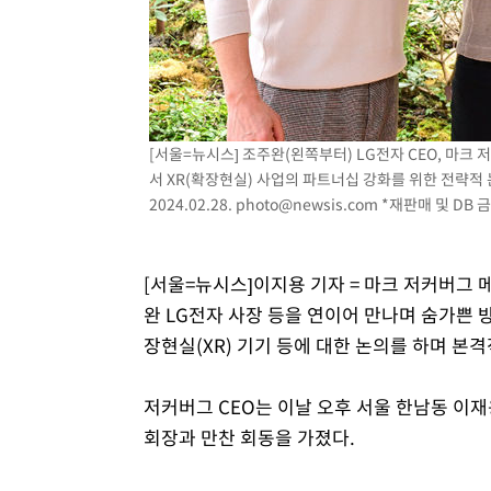
[서울=뉴시스] 조주완(왼쪽부터) LG전자 CEO, 마크 
서 XR(확장현실) 사업의 파트너십 강화를 위한 전략적 
2024.02.28.
photo@newsis.com
*재판매 및 DB 
[서울=뉴시스]이지용 기자 = 마크 저커버그 메
완 LG전자 사장 등을 연이어 만나며 숨가쁜 방
장현실(XR) 기기 등에 대한 논의를 하며 본
저커버그 CEO는 이날 오후 서울 한남동 이재
회장과 만찬 회동을 가졌다.