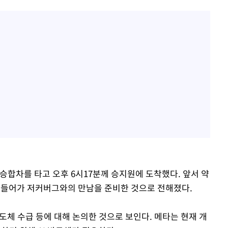
승합차를 타고 오후 6시17분께 승지원에 도착했다. 앞서 약
에 들어가 저커버그와의 만남을 준비한 것으로 전해졌다.
반도체 수급 등에 대해 논의한 것으로 보인다. 메타는 현재 개