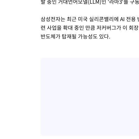
발 중인 거대언어모델(LLM)인 '라마3'를 구
삼성전자는 최근 미국 실리콘밸리에 AI 전용 반
련 사업을 확대 중인 만큼 저커버그가 이 회장
반도체가 탑재될 가능성도 있다.