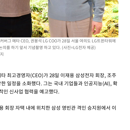
저커버그 메타 CEO, 권봉석 LG COO가 28일 서울 여의도 LG트윈타워에
논의를 하기 앞서 기념촬영 하고 있다. (사진=LG전자 제공)
금지
타 최고경영자(CEO)가 28일 이재용 삼성전자 회장, 조주
한 일정을 소화했다. 그는 국내 기업들과 인공지능(AI), 확
격적인 신사업 협력을 예고했다.
용 회장 자택 내에 위치한 삼성 영빈관 격인 승지원에서 이