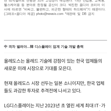
년 52억달러로 연평균 31% 고성장이 예상된다. 다만 산업용, 교육용,
헬스케어용 등 분야로 한정될 공산이 크다. 박진한 옴디아 코리아 이
사에 따르면 "비싸고, 불편하고, 피곤한 형태의 하드웨어"기 때문이다.
(그래프=옴디아 제공)
photo@newsis.com
*재판매 및 DB 금지
中 격차 벌려야…韓 디스플레이 업계 기술 개발 총력
올레도스는 올레드 기술에 강점이 있는 한국 업체들의
새로운 미래 시장으로 기대를 모은다.
현재 올레도스 시장 선두는 일본 소니이지만, 한국 업체
들도 과감한 투자로 추격전에 나서고 있다.
LG디스플레이는 지난 2023년 초 열린 세계 최대 IT·가