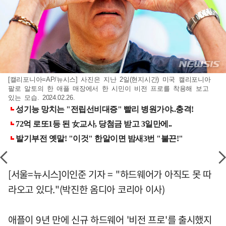
[캘리포니아=AP/뉴시스] 사진은 지난 2일(현지시간) 미국 캘리포니아
팔로 알토의 한 애플 매장에서 한 시민이 비전 프로를 착용해 보고
있는 모습. 2024.02.26.
[서울=뉴시스]이인준 기자 = "하드웨어가 아직도 못 따
라오고 있다."(박진한 옴디아 코리아 이사)
애플이 9년 만에 신규 하드웨어 '비전 프로'를 출시했지