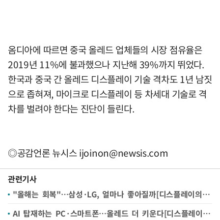
옴디아에 따르면 중국 올레드 업체들의 시장 점유율은
2019년 11%에 불과했으나 지난해 39%까지 뛰었다.
한국과 중국 간 올레드 디스플레이 기술 격차도 1년 남짓
으로 좁혀져, 마이크로 디스플레이 등 차세대 기술로 격
차를 벌려야 한다는 진단이 들린다.
◎공감언론 뉴시스
ijoinon@newsis.com
관련기사
"올해는 회복"…삼성·LG, 얼마나 좋아질까[디스플레이의 반전①]
AI 탑재하는 PC·스마트폰…올레드 더 키운다[디스플레이의 반전②]