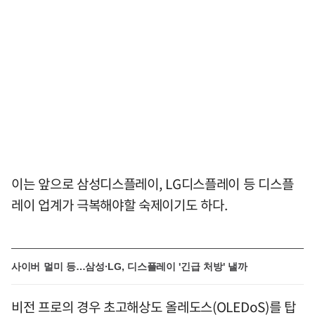
이는 앞으로 삼성디스플레이, LG디스플레이 등 디스플
레이 업계가 극복해야할 숙제이기도 하다.
사이버 멀미 등…삼성·LG, 디스플레이 '긴급 처방' 낼까
비전 프로의 경우 초고해상도 올레도스(OLEDoS)를 탑