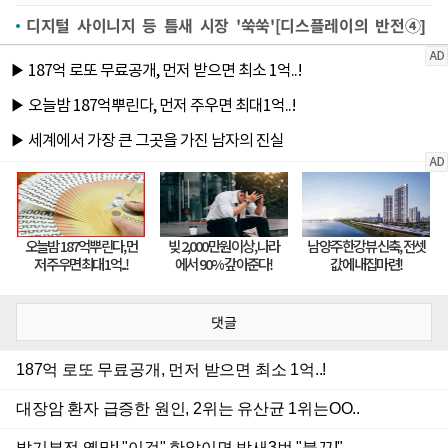
디지털 사이니지 등 틈새 시장 '쑥쑥'[디스플레이의 반전④]
댓글