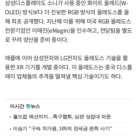
삼성디스플레이도 소니가 사용 중인 화이트 올레드(W-
OLED) 방식보다 더 진보한 RGB 방식의 올레도스를 올
해 최초 공개했다. 지난해 이를 위해 미국 RGB 올레도스
전문기업인 이매진(eMagin)을 인수하고, 전담팀을 별도
로 꾸려 양산을 준비 중이다.
애플에 이어 삼성전자와 LG전자도 올레도스 기술을 활
용한 XR 기기를 개발 중이다. 이 올레도스는 중국 디스플
레이 업체들의 추격을 떨쳐낼 핵심 기술이기도 하다.
이시간
핫
뉴스
월드컵 예선까지…축구협회, 심판 성접대 파문
이승기 "구속 차가원, 105억 전세금 편취 사기"