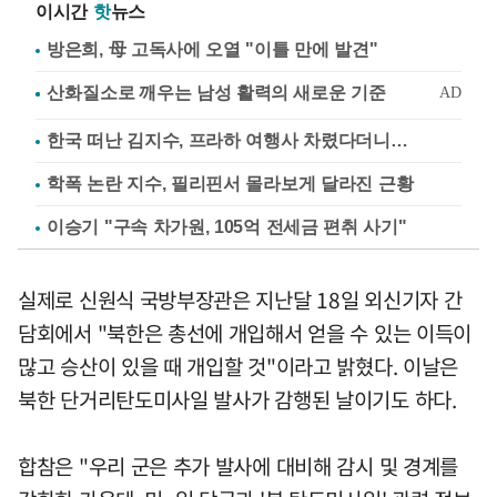
이시간
핫
뉴스
방은희, 母 고독사에 오열 "이틀 만에 발견"
한국 떠난 김지수, 프라하 여행사 차렸다더니…
학폭 논란 지수, 필리핀서 몰라보게 달라진 근황
이승기 "구속 차가원, 105억 전세금 편취 사기"
실제로 신원식 국방부장관은 지난달 18일 외신기자 간
담회에서 "북한은 총선에 개입해서 얻을 수 있는 이득이
많고 승산이 있을 때 개입할 것"이라고 밝혔다. 이날은
북한 단거리탄도미사일 발사가 감행된 날이기도 하다.
합참은 "우리 군은 추가 발사에 대비해 감시 및 경계를