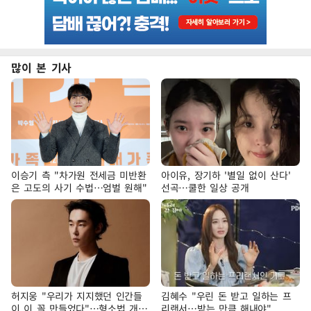
많이 본 기사
이승기 측 "차가원 전세금 미반환
아이유, 장기하 '별일 없이 산다'
은 고도의 사기 수법…엄벌 원해"
선곡…쿨한 일상 공개
허지웅 "우리가 지지했던 인간들
김혜수 "우린 돈 받고 일하는 프
이 이 꼴 만들었다"…형소법 개정
리랜서…받는 만큼 해내야"