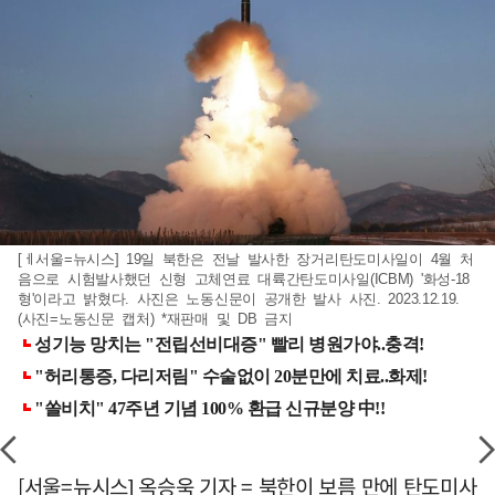
[ㅔ서울=뉴시스] 19일 북한은 전날 발사한 장거리탄도미사일이 4월 처
음으로 시험발사했던 신형 고체연료 대륙간탄도미사일(ICBM) '화성-18
형'이라고 밝혔다. 사진은 노동신문이 공개한 발사 사진. 2023.12.19.
(사진=노동신문 캡처) *재판매 및 DB 금지
[서울=뉴시스] 옥승욱 기자 = 북한이 보름 만에 탄도미사