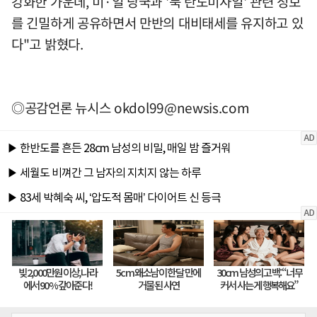
강화한 가운데, 미·일 당국과 '북 탄도미사일' 관련 정보
를 긴밀하게 공유하면서 만반의 대비태세를 유지하고 있
다"고 밝혔다.
◎공감언론 뉴시스
okdol99@newsis.com