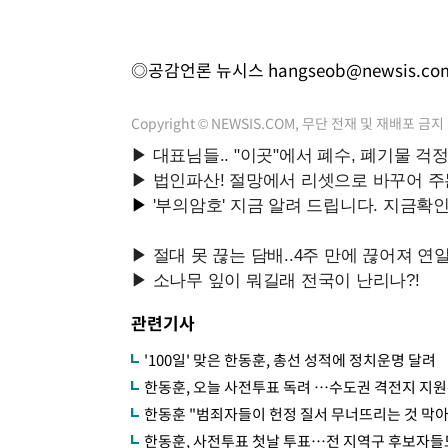
◎공감언론 뉴시스
hangseob@newsis.co
Copyright © NEWSIS.COM, 무단 전재 및 재배포 금지
관련기사
'100일' 맞은 한동훈, 총선 성적에 정치운명 달려
한동훈, 오늘 사전투표 독려 …수도권 격전지 지
한동훈 "범죄자들이 헌정 질서 무너뜨리는 것 막아달
한동훈, 사전투표 첫날 투표…전 지역구 후보자들