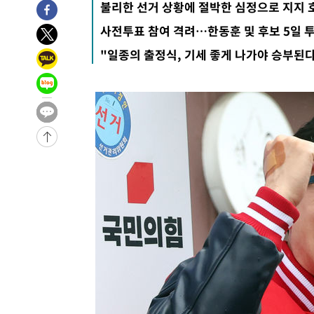
불리한 선거 상황에 절박한 심정으로 지지 
사전투표 참여 격려…한동훈 및 후보 5일 
"일종의 출정식, 기세 좋게 나가야 승부된