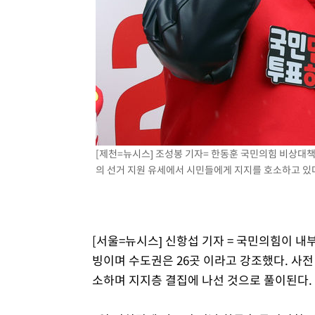
[제천=뉴시스] 조성봉 기자= 한동훈 국민의힘 비상대
의 선거 지원 유세에서 시민들에게 지지를 호소하고 있다. 2
[서울=뉴시스] 신항섭 기자 = 국민의힘이 내
빙이며 수도권은 26곳 이라고 강조했다. 사전
소하며 지지층 결집에 나선 것으로 풀이된다.