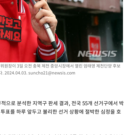
책위원장이 3일 오전 충북 제천 중앙시장에서 열린 엄태영 제천단양 후보
024.04.03.
suncho21@newsis.com
부적으로 분석한 지역구 판세 결과, 전국 55개 선거구에서 박
 투표를 하루 앞두고 불리한 선거 상황에 절박한 심정을 호