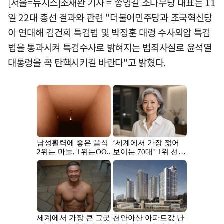
[서울=뉴시스]조재완 기자 = 송영길 소나무당 대표는 11
일 22대 총선 결과와 관련 "더불어민주당과 조국혁신당
이 연대해 김건희 특검법 및 박정훈 대령 수사외압 특검
법을 통과시켜 특검수사로 밝혀지는 범죄사실로 윤석열
대통령을 꼭 탄핵시키길 바란다"고 밝혔다.