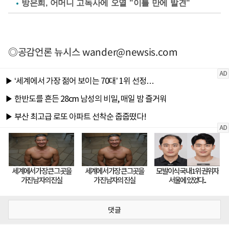
방은희, 어머니 고독사에 오열 "이틀 만에 발견"
◎공감언론 뉴시스
wander@newsis.com
댓글