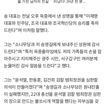
송 대표는 전날 오후 옥중에서 낸 성명을 통해 "이재명
대표와 민주당, 조국 대표와 조국혁신당의 승리를 축하
드린다"며 이처럼 말했다.
그는 "소나무당과 저 송영길에게 보내주신 성원에 감사
드린다"며 "특히 옥중출마임에도 저의 가족들의 손을 잡
아주시고 지지해주신 광주 시민, 서구갑구민 여러분께
눈물어린 감사 말씀을 드린다"고 했다.
그는 "윤석열, 한동훈, 김건희 검찰 범죄정권을 심판할
의석이 만들어졌다"며 "송영길과 소나무당은 원내진출
이 실패했지만, 22대 총선을 윤석열 검찰 범죄정권 심판
의 장으로 만드는 불쏘시개 역할을 했다는 자부심을 갖