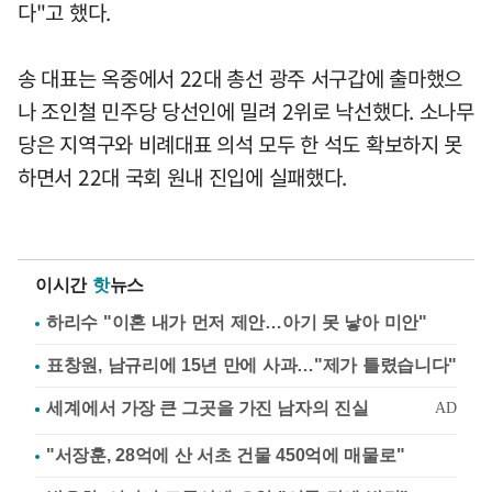
다"고 했다.
송 대표는 옥중에서 22대 총선 광주 서구갑에 출마했으
나 조인철 민주당 당선인에 밀려 2위로 낙선했다. 소나무
당은 지역구와 비례대표 의석 모두 한 석도 확보하지 못
하면서 22대 국회 원내 진입에 실패했다.
이시간
핫
뉴스
하리수 "이혼 내가 먼저 제안…아기 못 낳아 미안"
표창원, 남규리에 15년 만에 사과…"제가 틀렸습니다"
"서장훈, 28억에 산 서초 건물 450억에 매물로"