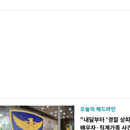
오늘의 헤드라인
"내달부터 '경찰 상피
배우자·직계가족 사건