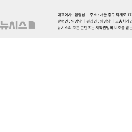
대표이사 : 염영남
주소 : 서울 중구 퇴계로 1
발행인 : 염영남
편집인 : 염영남
고충처리인
뉴시스의 모든 콘텐츠는 저작권법의 보호를 받는 바, 무