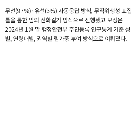
무선(97%)·유선(3%) 자동응답 방식, 무작위생성 표집
틀을 통한 임의 전화걸기 방식으로 진행됐고 보정은
2024년 1월 말 행정안전부 주민등록 인구통계 기준 성
별, 연령대별, 권역별 림가중 부여 방식으로 이뤄졌다.