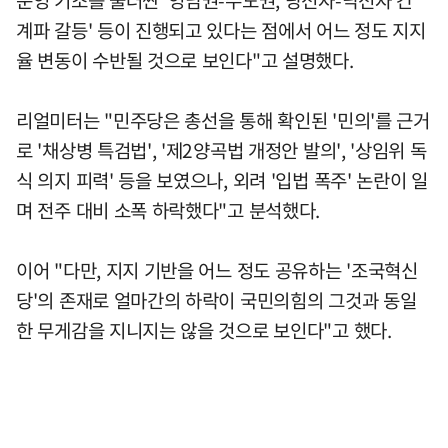
계파 갈등' 등이 진행되고 있다는 점에서 어느 정도 지지
율 변동이 수반될 것으로 보인다"고 설명했다.
리얼미터는 "민주당은 총선을 통해 확인된 '민의'를 근거
로 '채상병 특검법', '제2양곡법 개정안 발의', '상임위 독
식 의지 피력' 등을 보였으나, 외려 '입법 폭주' 논란이 일
며 전주 대비 소폭 하락했다"고 분석했다.
이어 "다만, 지지 기반을 어느 정도 공유하는 '조국혁신
당'의 존재로 얼마간의 하락이 국민의힘의 그것과 동일
한 무게감을 지니지는 않을 것으로 보인다"고 했다.