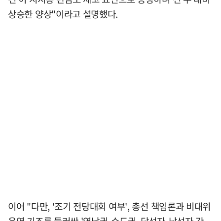
상승한 양상"이라고 설명했다.
이어 "다만, '조기 전당대회 여부', 총선 책임론과 비대위
운영 기조를 둘러싼 '영남권-수도권, 당선자-낙선자 간