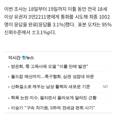
이번 조사는 18일부터 19일까지 이틀 동안 전국 18세
이상 유권자 3만2211명에게 통화를 시도해 최종 1002
명이 응답을 완료(응답률 3.1%)했다. 표본 오차는 95%
신뢰수준에서 ±3.1%p다.
이시간
핫
뉴스
방은희, 母 고독사에 오열 "이틀 만에 발견"
월드컵 예선까지…축구협회, 심판 성접대 파문
학폭 논란 지수, 필리핀서 몰라보게 달라진 근황
이승기 "구속 차가원, 105억 전세금 편취 사기"