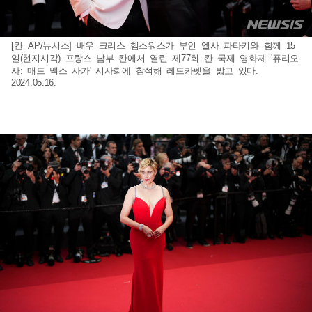
[칸=AP/뉴시스] 배우 크리스 헴스워스가 부인 엘사 파타키와 함께 15
일(현지시각) 프랑스 남부 칸에서 열린 제77회 칸 국제 영화제 '퓨리오
사: 매드 맥스 사가' 시사회에 참석해 레드카펫을 밟고 있다.
2024.05.16.