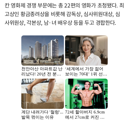
칸 영화제 경쟁 부문에는 총 22편의 영화가 초청됐다. 최
고상인 황금종려상을 비롯해 감독상, 심사위원대상, 심
사위원상, 각본상, 남·녀 배우상 등을 두고 경합한다.