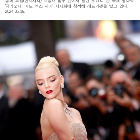
함께 15일(현지시각) 프랑스 남부 칸에서 열린 제77회 칸 국제 영화제
'퓨리오사: 매드 맥스 사가' 시사회에 참석해 레드카펫을 밟고 있다.
2024.05.16.