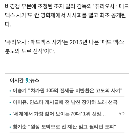
비경쟁 부문에 초청된 조지 밀러 감독의 '퓨리오사 : 매드
맥스 사가'도 칸 영화제에서 시사회를 열고 최초 공개된
다.
'퓨리오사 : 매드맥스 사가'는 2015년 나온 '매드 맥스:
분노의 도로 신작'이다.
이시간
핫
뉴스
이승기 "차가원 105억 전세금 미반환은 고도의 사기"
아이유, 인스타 게시글에 전 남친 장기하 노래 선곡
황기순 "원정 도박으로 전 재산 잃고 필리핀 도피"