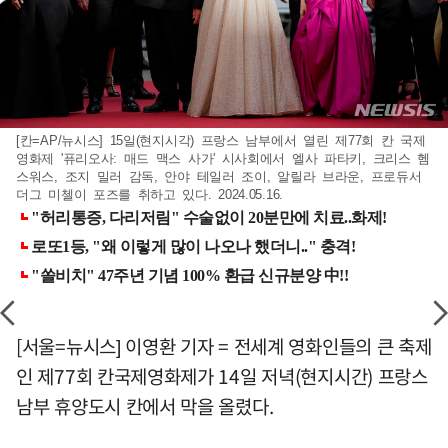
[칸=AP/뉴시스] 15일(현지시각) 프랑스 남부에서 열린 제77회 칸 국제
영화제 '퓨리오사: 매드 맥스 사가' 시사회에서 엘사 파타키, 크리스 헴
스워스, 조지 밀러 감독, 안야 테일러 조이, 알릴라 브라운, 프로듀서
더그 미첼이 포즈를 취하고 있다. 2024.05.16.
[서울=뉴시스] 이영환 기자 = 전세계 영화인들의 큰 축제
인 제77회 칸국제영화제가 14일 저녁(현지시간) 프랑스
남부 휴양도시 칸에서 막을 올렸다.