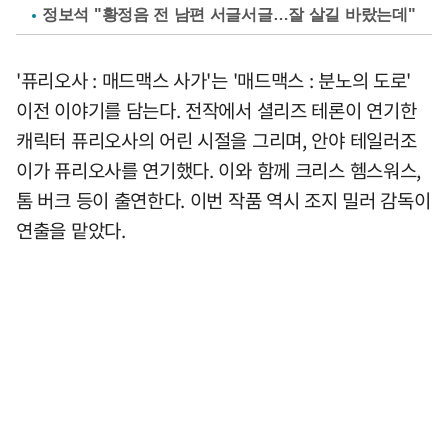
정보석 "황정음 전 남편 서글서글…잘 살길 바랐는데"
'퓨리오사 : 매드맥스 사가'는 '매드맥스 : 분노의 도로'
이전 이야기를 담는다. 전작에서 셜리즈 테론이 연기한
캐릭터 퓨리오사의 어린 시절을 그리며, 안야 테일러조
이가 퓨리오사를 연기했다. 이와 함께 크리스 헴스워스,
톰 버크 등이 출연한다. 이번 작품 역시 조지 밀러 감독이
연출을 맡았다.