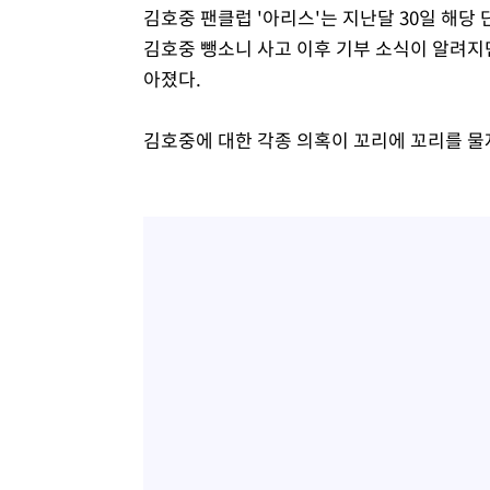
김호중 팬클럽 '아리스'는 지난달 30일 해당
김호중 뺑소니 사고 이후 기부 소식이 알려지면
아졌다.
김호중에 대한 각종 의혹이 꼬리에 꼬리를 물자