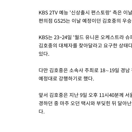
KBS 2TV 예능 '신상출시 편스토랑' 측은
편의점 GS25는 이날 예정이던 김호중의 우승
KBS는 23~24일 '월드 유니온 오케스트라 
김호중의 대체자를 찾아달라고 요구한 상태다.
있다.
다만 김호중은 소속사 주최로 18∼19일 경
예정대로 강행하기로 했다.
앞서 김호중은 지난 9일 오후 11시40분께 
경하던 중 마주 오던 택시와 부딪힌 뒤 달아난
다.