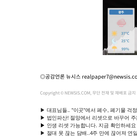
◎공감언론 뉴시스
realpaper7@newsis.c
Copyright © NEWSIS.COM, 무단 전재 및 재배포 금지