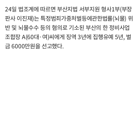
24일 법조계에 따르면 부산지법 서부지원 형사1부(부장
판사 이진재)는 특정범죄가중처벌등에관한법률(뇌물) 위
반 및 뇌물수수 등의 혐의로 기소된 부산의 한 정비사업
조합장 A(60대·여)씨에게 징역 3년에 집행유예 5년, 벌
금 6000만원을 선고했다.