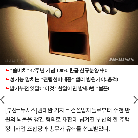
[부산=뉴시스]권태완 기자 = 건설업자들로부터 수천 만
원의 뇌물을 챙긴 혐의로 재판에 넘겨진 부산의 한 주택
정비사업 조합장과 총무가 유죄를 선고받았다.