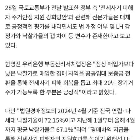
28일 국토교통부가 전날 발표한 정부 측 '전세사기 피해
자 주거안정 지원 강화방안'과 관련해 전문가들은 대체
로 긍정적인 평가를 내리면서도 법 개정 여부 및 LH 감
정가와 낙찰가율의 갭 차이 등 변수가 존재한다고 보고
있다.
함영진 우리은행 부동산리서치랩장은 "정상 매입가보다
낮은 낙찰가로 매입한 경매 차익을 공공임대 보증금 전
환을 통해 전세사기 피해 회복을 돕고 최대 20년 장기거
주가 가능토록 한 부분은 긍정적"이라고 밝혔다.
다만 "법원경매정보의 2024년 4월 기준 전국 연립·다
세대 낙찰가율이 72.15%이고 지난해 1월부터 올해 4월
까지 평균 낙찰가율은 67.1%"라며 "경매차익 지급을
통해 전세사기 피해자의 지원효과를 높이기 위해선 LH