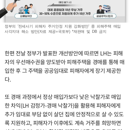
정부의 '전세사기 피해자 주거안정 지원 강화방안' 중 피해주택 매입
사각지대 해소 방안(자료 제공=국토부) *재판매 및 DB 금지
한편 전날 정부가 발표한 개선방안에 따르면 LH는 피해
자의 우선매수권을 양도받아 피해주택을 경매를 통해 매
입한 후 그 주택을 공공임대로 피해자에게 장기 제공한
다.
또 경매 과정에서 정상 매입가보다 낮은 낙찰가로 매입
한 차익(LH 감정가-경매 낙찰가)을 활용해 피해자에게
추가 임대료 부담 없이 살던 집에 안정적으로 살 수 있도
록 지원하고, 피해자가 이후에도 계속 거주를 희망하면