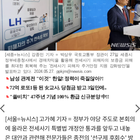
[세종=뉴시스] 강종민 기자 = 박상우 국토교통부 장관이 27일 세종시
정부세종청사에서 경매차익을 활용해 전세사기 피해자의 보증금 피해
를 최대한 회복해 주는 '전세사기 피해자 주거안정 지원 강화방안'을
발표하고 있다. 2024.05.27.
ppkjm@newsis.com
[서울=뉴시스] 고가혜 기자 = 정부가 야당 주도로 본회의
에 올라온 전세사기 특별법 개정안 통과를 앞두고 내놓
은 대안과 관련해 전문가들은 종전의 '선구제 후회수' 방