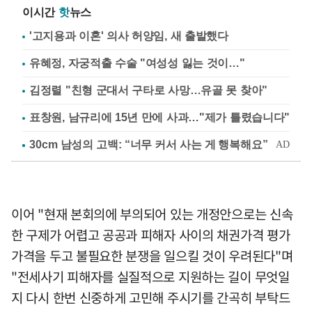
이시간
핫
뉴스
'고지용과 이혼' 의사 허양임, 새 출발했다
유혜정, 자궁적출 수술 "여성성 잃는 것이…"
김정렬 "친형 군대서 구타로 사망…유골 못 찾아"
표창원, 남규리에 15년 만에 사과…"제가 틀렸습니다"
이어 "현재 본회의에 부의되어 있는 개정안으로는 신속
한 구제가 어렵고 공공과 피해자 사이의 채권가격 평가
가격을 두고 불필요한 분쟁을 일으킬 것이 우려된다"며
"전세사기 피해자를 실질적으로 지원하는 길이 무엇일
지 다시 한번 신중하게 고민해 주시기를 간곡히 부탁드