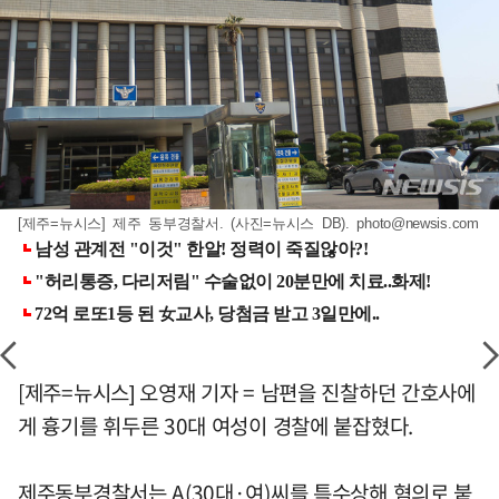
[제주=뉴시스] 제주 동부경찰서. (사진=뉴시스 DB).
photo@newsis.com
[제주=뉴시스] 오영재 기자 = 남편을 진찰하던 간호사에
게 흉기를 휘두른 30대 여성이 경찰에 붙잡혔다.
제주동부경찰서는 A(30대·여)씨를 특수상해 혐의로 붙