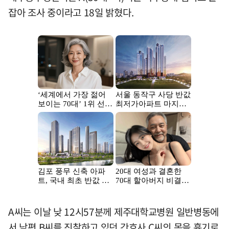
잡아 조사 중이라고 18일 밝혔다.
A씨는 이날 낮 12시57분께 제주대학교병원 일반병동에
서 남편 B씨를 진찰하고 있던 간호사 C씨의 목을 흉기로