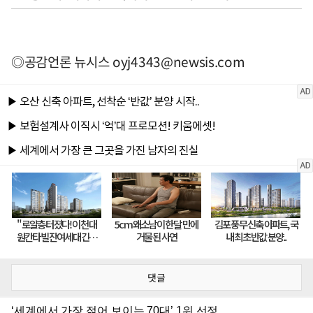
◎공감언론 뉴시스
oyj4343@newsis.com
댓글