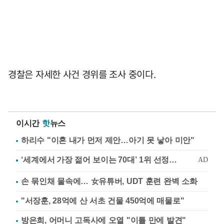
경찰은 자세한 사건 경위를 조사 중이다.
이시간
핫
뉴스
하리수 "이혼 내가 먼저 제안…아기 못 낳아 미안"
손 묶인채 물속에… 女유튜버, UDT 훈련 완벽 소화
"서장훈, 28억에 산 서초 건물 450억에 매물로"
방은희, 어머니 고독사에 오열 "이틀 만에 발견"