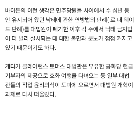
바이든의 이런 생각은 민주당원들 사이에서 수 십년 동
안 유지되어 왔던 낙태에 관한 연방법의 판례( 로 대 웨이
드 판례)를 대법원이 폐기한 이후 각 주에서 낙태 금지법
이 더 널리 실시되는 데 대한 불만과 분노가 점점 커지고
있기 때문이기도 하다.
게다가 클레어런스 토머스 대법관은 부유한 공화당 헌금
기부자의 제공으로 호화 여행을 다녀오는 등 일부 대법
관들의 직업 윤리의식이 도마에 오르면서 대법원 개혁이
과제로 다시 떠올랐다.