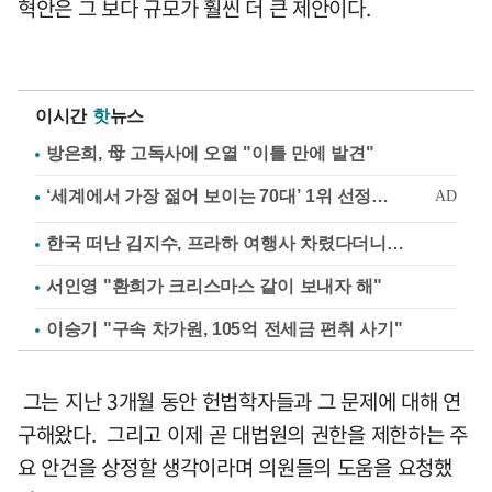
혁안은 그 보다 규모가 훨씬 더 큰 제안이다.
이시간
핫
뉴스
방은희, 母 고독사에 오열 "이틀 만에 발견"
한국 떠난 김지수, 프라하 여행사 차렸다더니…
서인영 "환희가 크리스마스 같이 보내자 해"
이승기 "구속 차가원, 105억 전세금 편취 사기"
그는 지난 3개월 동안 헌법학자들과 그 문제에 대해 연
구해왔다. 그리고 이제 곧 대법원의 권한을 제한하는 주
요 안건을 상정할 생각이라며 의원들의 도움을 요청했