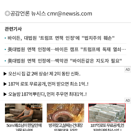
◎공감언론 뉴시스
cmr@newsis.com
관련기사
바이든, 대법원 '트럼프 면책 인정'에 "법치주의 훼손"
美대법원 면책 인정에…바이든 캠프 "트럼프에 독재 열쇠 건넨 것"
美대법원 면책 인정에…백악관 "바이든같은 지도자 필요"