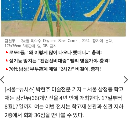
김선두, 〈낮별-옥수수 Daytime Stars-Corn〉, 2024, 장지에 분채,
127x76cm *재판매 및 DB 금지
[서울=뉴시스] 박현주 미술전문 기자 = 서울 삼청동 학고
재는 김선두(66)개인전을 4년 만에 개최한다. 17일부터
8월17일까지 여는 이번 전시는 학고재 본관과 신관 지하
2층에서 회화 36점을 만나볼 수 있다.