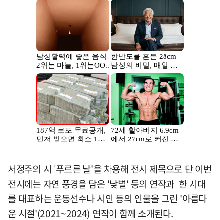
서정주의 시 '푸르른 날'을 차용해 전시 제목으로 단 이번
전시에는 자연 풍경을 담은 '낮별' 등의 연작과 한 시대
를 대표하는 운동선수나 시인 등의 인물을 그린 '아름다
운 시절'(2021~2024) 연작이 함께 소개된다.