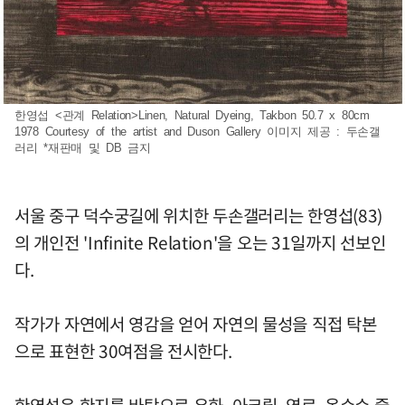
한영섭 <관계 Relation>Linen, Natural Dyeing, Takbon 50.7 x 80cm
1978 Courtesy of the artist and Duson Gallery 이미지 제공 : 두손갤
러리 *재판매 및 DB 금지
서울 중구 덕수궁길에 위치한 두손갤러리는 한영섭(83)
의 개인전 'Infinite Relation'을 오는 31일까지 선보인
다.
작가가 자연에서 영감을 얻어 자연의 물성을 직접 탁본
으로 표현한 30여점을 전시한다.
한영섭은 한지를 바탕으로 유화, 아크릴, 염료, 옥수수 줄