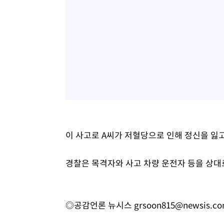
이 사고로 A씨가 저혈당으로 인해 정신을 잃
경찰은 목격자와 사고 차량 운전자 등을 상대
◎공감언론 뉴시스
grsoon815@newsis.c