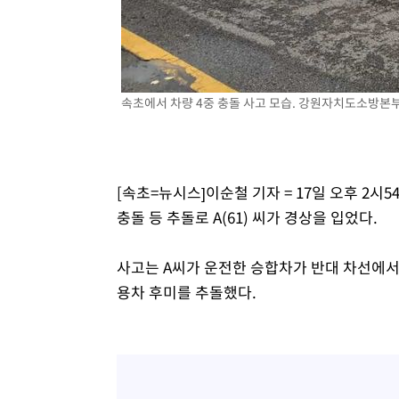
속초에서 차량 4중 충돌 사고 모습. 강원자치도소방본부 
[속초=뉴시스]이순철 기자 = 17일 오후 2시
충돌 등 추돌로 A(61) 씨가 경상을 입었다.
사고는 A씨가 운전한 승합차가 반대 차선에서
용차 후미를 추돌했다.