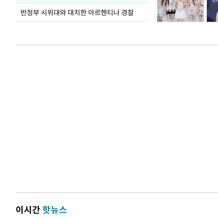
반정부 시위대와 대치한 아르헨티나 경찰
이시간
핫뉴스