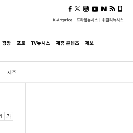
K-Artprice
프라임뉴시스
위클리뉴시스
광장
포토
TV뉴시스
제휴 콘텐츠
제보
제주