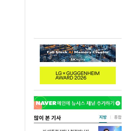
많이 본 기사
지방
종합