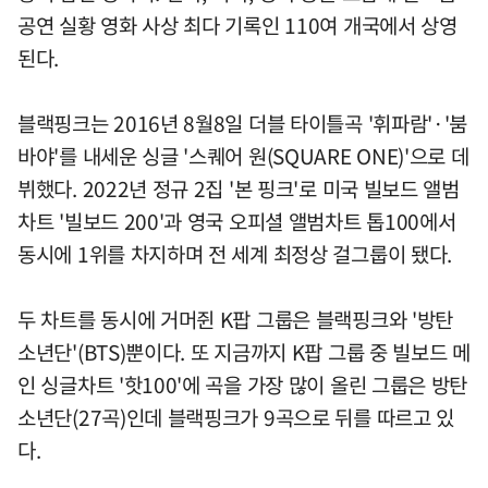
공연 실황 영화 사상 최다 기록인 110여 개국에서 상영
된다.
블랙핑크는 2016년 8월8일 더블 타이틀곡 '휘파람'·'붐
바야'를 내세운 싱글 '스퀘어 원(SQUARE ONE)'으로 데
뷔했다. 2022년 정규 2집 '본 핑크'로 미국 빌보드 앨범
차트 '빌보드 200'과 영국 오피셜 앨범차트 톱100에서
동시에 1위를 차지하며 전 세계 최정상 걸그룹이 됐다.
두 차트를 동시에 거머쥔 K팝 그룹은 블랙핑크와 '방탄
소년단'(BTS)뿐이다. 또 지금까지 K팝 그룹 중 빌보드 메
인 싱글차트 '핫100'에 곡을 가장 많이 올린 그룹은 방탄
소년단(27곡)인데 블랙핑크가 9곡으로 뒤를 따르고 있
다.