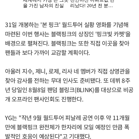
31일 개봉하는 '본 핑크' 월드투어 실황 영화를 기념해
마련된 이번 행사는 블랙핑크의 상징인 '핑크빛 카펫'을
배경으로 펼쳐진다. 블랙핑크는 또한 직접 이곳을 찾아
팬들과 보다 가까이 교감할 계획이다.
아울러 지수, 제니, 로제, 리사 네 멤버가 직접 상영관을
찾아 감사를 전하는 무대 인사도 준비됐다. 또 데뷔 8주
년 당일인 8월8일 팬덤 블링크(BLINK)를 대상으로 비공
개 오프라인 팬사인회도 진행한다.
YG는 "작년 9월 월드투어 피날레 공연 이후 약 11개월
만에 블랙핑크 완전체가 한자리에 모일 예정인 만큼 폭
발적인 호응이 예상된다"고 기대했다.