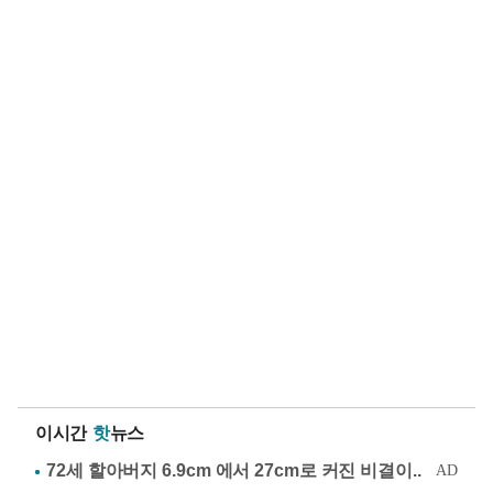
이시간
핫
뉴스