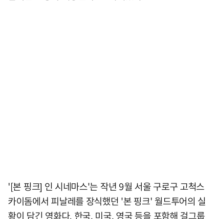
'[본 핑크] 인 시네마스'는 작년 9월 서울 구로구 고척스
카이돔에서 피날레를 장식했던 '본 핑크' 월드투어의 실
황이 담긴 영화다. 한국, 미국, 영국 등을 포함해 걸그룹