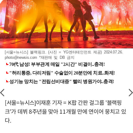
[서울=뉴시스] 블랙핑크. (사진 = YG엔터테인먼트 제공) 2024.07.26.
photo@newsis.com
*재판매 및 DB 금지
[서울=뉴시스]이재훈 기자 = K팝 간판 걸그룹 '블랙핑
크'가 데뷔 8주년을 맞아 11개월 만에 연이어 뭉치고 있
다.