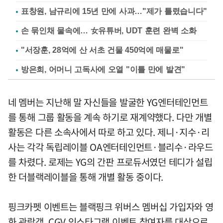
표창원, 남규리에 15년 만에 사과…"제가 틀렸습니다"
손 묶인채 물속에… 女유튜버, UDT 훈련 완벽 소화
"서장훈, 28억에 산 서초 건물 450억에 매물로"
방은희, 어머니 고독사에 오열 "이틀 만에 발견"
네 멤버는 지난해 말 자신들을 발굴한 YG엔터테인먼트
를 통해 그룹 활동을 계속 하기로 재계약했다. 다만 개별
활동은 다른 소속사에서 따로 하고 있다. 제니·지수·리
사는 각각 독립레이블 OA엔터테인먼트·블리수·라우드
를 차렸다. 로제는 YG의 간판 프로듀서였던 테디가 설립
한 더블랙레이블을 통해 개별 활동 중이다.
핑크카펫 이벤트는 블랙핑크 위버스 멤버십 가입자와 영
화 관람객, CGV 인스타그램 이벤트 참여자를 대상으로