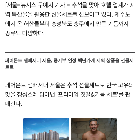
[서울=뉴시스]구예지 기자 = 추석을 맞아 호텔 업계가 지
역 특산물을 활용한 선물세트를 선보이고 있다. 제주도
에서 온 해산물부터 충청북도 충주에서 만든 기름까지
종류도 다양하다.
페어몬트 앰배서더 서울, 중기부 인정 백년가게 지역 상품을 선물세
트로
페어몬트 앰배서더 서울은 추석 선물세트로 한국 고유의
맛을 정성스레 담아낸 '프리미엄 젓갈&기름 세트'를 판
매한다.