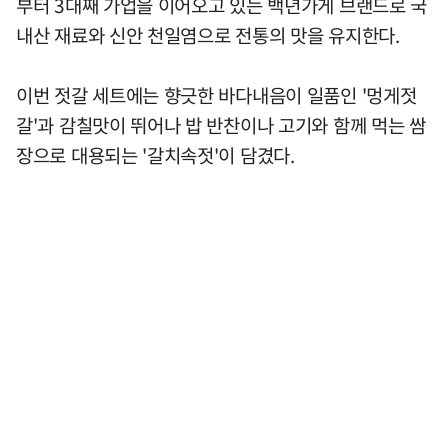
부터 3대째 가업을 이어오고 있는 백년가게 브랜드로 국
내산 재료와 신안 천일염으로 전통의 맛을 유지한다.
이번 젓갈 세트에는 향긋한 바다내음이 일품인 '멍게젓
갈'과 감칠맛이 뛰어나 밥 반찬이나 고기와 함께 먹는 쌈
장으로 대용되는 '갈치속젓'이 담겼다.