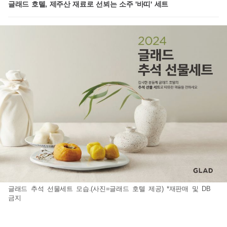
글래드 호텔, 제주산 재료로 선뵈는 소주 '바띠' 세트
글래드 추석 선물세트 모습.(사진=글래드 호텔 제공) *재판매 및 DB
금지