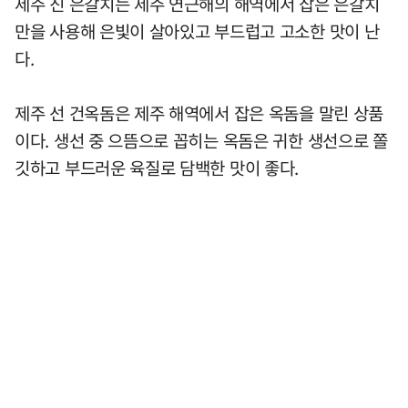
제주 진 은갈치는 제주 연근해의 해역에서 잡은 은갈치
만을 사용해 은빛이 살아있고 부드럽고 고소한 맛이 난
다.
제주 선 건옥돔은 제주 해역에서 잡은 옥돔을 말린 상품
이다. 생선 중 으뜸으로 꼽히는 옥돔은 귀한 생선으로 쫄
깃하고 부드러운 육질로 담백한 맛이 좋다.