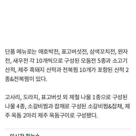
단품 메뉴로는 애호박전, 표고버섯전, 삼색꼬치전, 완자
전, 새우전 각 10개씩으로 구성된 모둠전 5종과 소고기
산적, 제주 흑돼지 산적과 전복찜 10개가 포함된 산적 2
종&전복찜이 있다.
고사리, 도라지, 표고버섯 외 제철 나물 1종으로 구성된
나물 4종, 소갈비찜과 잡채로 구성된 소갈비찜&잡채, 제
주 옥돔 2마리 제주 옥돔구이로 구성됐다.
이시간
핫
뉴스