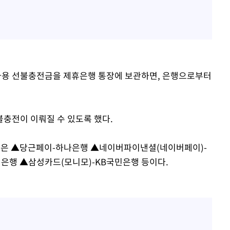
용 선불충전금을 제휴은행 통장에 보관하면, 은행으로부터
충전이 이뤄질 수 있도록 했다.
 곳은 ▲당근페이-하나은행 ▲네이버파이낸셜(네이버페이)-
은행 ▲삼성카드(모니모)-KB국민은행 등이다.