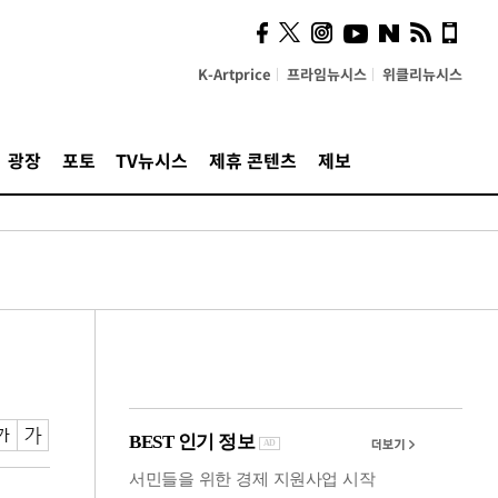
시, 스마트폰 액세서리에
NFC 더했다
K-Artprice
프라임뉴시스
위클리뉴시스
광장
포토
TV뉴시스
제휴 콘텐츠
제보