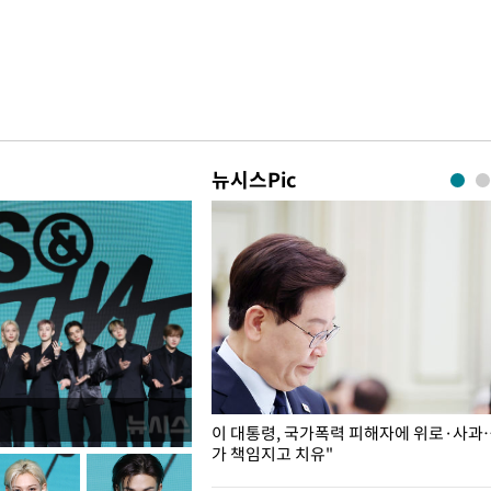
뉴시스Pic
개구리밥
이 대통령, 국가폭력 피해자에 위로·사과
가 책임지고 치유"