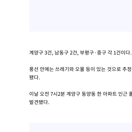
계양구 3건, 남동구 2건, 부평구·중구 각 1건이다.
풍선 안에는 쓰레기와 오물 등이 있는 것으로 추
됐다.
이날 오전 7시2분 계양구 동양동 한 아파트 인근
발견됐다.