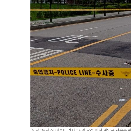
[인천=뉴시스] 이루비 기자 = 6일 오전 인천 계양구 서운동