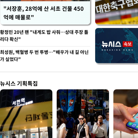
"서장훈, 28억에 산 서초 건물 450
억에 매물로"
황정민 20년 팬 "내게도 밥 사줘…상대 주장 틀
리다 확신"
최성원, 백혈병 두 번 투병…"배우가 내 길 아닌
가 싶었다"
뉴시스 기획특집