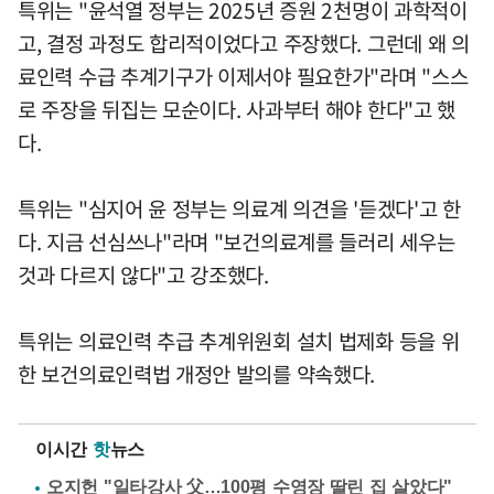
특위는 "윤석열 정부는 2025년 증원 2천명이 과학적이
고, 결정 과정도 합리적이었다고 주장했다. 그런데 왜 의
료인력 수급 추계기구가 이제서야 필요한가"라며 "스스
로 주장을 뒤집는 모순이다. 사과부터 해야 한다"고 했
다.
특위는 "심지어 윤 정부는 의료계 의견을 '듣겠다'고 한
다. 지금 선심쓰나"라며 "보건의료계를 들러리 세우는
것과 다르지 않다"고 강조했다.
특위는 의료인력 추급 추계위원회 설치 법제화 등을 위
한 보건의료인력법 개정안 발의를 약속했다.
이시간
핫
뉴스
오지헌 "일타강사 父…100평 수영장 딸린 집 살았다"