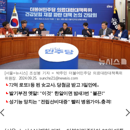
[서울=뉴시스] 조성봉 기자 = 박주민 더불어민주당 의료대란대책특위
위원장. 2024.09.25.
suncho21@newsis.com